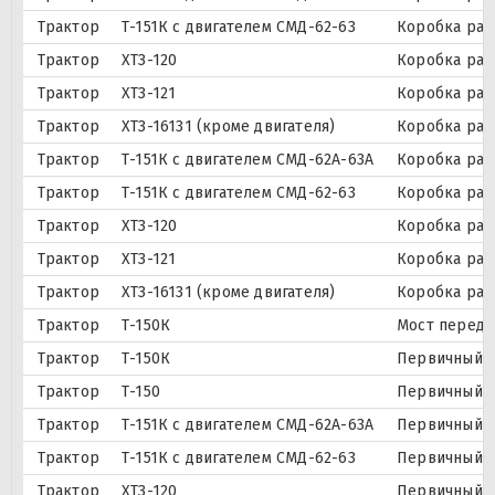
Трактор
Т-151К с двигателем СМД-62-63
Коробка раз
Трактор
ХТЗ-120
Коробка раз
Трактор
ХТЗ-121
Коробка раз
Трактор
ХТЗ-16131 (кроме двигателя)
Коробка раз
Трактор
Т-151К с двигателем СМД-62А-63А
Коробка раз
Трактор
Т-151К с двигателем СМД-62-63
Коробка раз
Трактор
ХТЗ-120
Коробка раз
Трактор
ХТЗ-121
Коробка раз
Трактор
ХТЗ-16131 (кроме двигателя)
Коробка раз
Трактор
Т-150К
Мост передн
Трактор
Т-150К
Первичный в
Трактор
Т-150
Первичный в
Трактор
Т-151К с двигателем СМД-62А-63А
Первичный в
Трактор
Т-151К с двигателем СМД-62-63
Первичный в
Трактор
ХТЗ-120
Первичный в