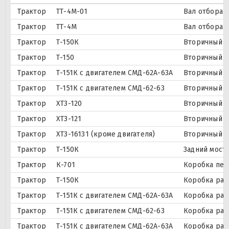
Трактор
ТТ-4М-01
Вал отбора 
Трактор
ТТ-4М
Вал отбора 
Трактор
Т-150К
Вторичный в
Трактор
Т-150
Вторичный в
Трактор
Т-151К с двигателем СМД-62А-63А
Вторичный в
Трактор
Т-151К с двигателем СМД-62-63
Вторичный в
Трактор
ХТЗ-120
Вторичный в
Трактор
ХТЗ-121
Вторичный в
Трактор
ХТЗ-16131 (кроме двигателя)
Вторичный в
Трактор
Т-150К
Задний мост
Трактор
К-701
Коробка пер
Трактор
Т-150К
Коробка раз
Трактор
Т-151К с двигателем СМД-62А-63А
Коробка раз
Трактор
Т-151К с двигателем СМД-62-63
Коробка раз
Трактор
Т-151К с двигателем СМД-62А-63А
Коробка раз