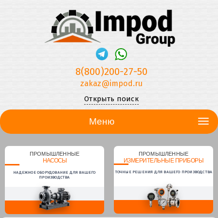
8(800)200-27-50
zakaz@impod.ru
Открыть поиск
Меню
ПРОМЫШЛЕННЫЕ
ПРОМЫШЛЕННЫЕ
НАСОСЫ
ИЗМЕРИТЕЛЬНЫЕ ПРИБОРЫ
ТОЧНЫЕ РЕШЕНИЯ ДЛЯ ВАШЕГО ПРОИЗВОДСТВА
НАДЕЖНОЕ ОБОРУДОВАНИЕ ДЛЯ ВАШЕГО
ПРОИЗВОДСТВА