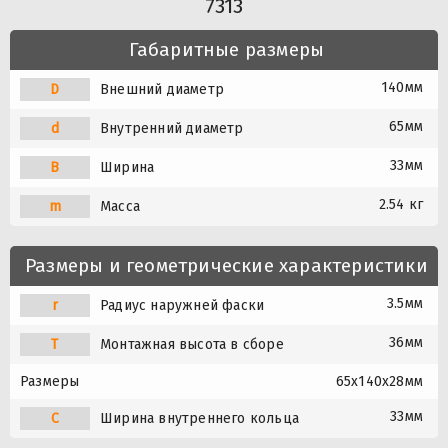
7313
Габаритные размеры
140мм
D
Внешний диаметр
65мм
d
Внутренний диаметр
33мм
B
Ширина
2.54 кг
m
Масса
Размеры и геометрические характеристики
3.5мм
r
Радиус наружней фаски
36мм
T
Монтажная высота в сборе
Размеры
65x140x28мм
33мм
C
Ширина внутреннего кольца