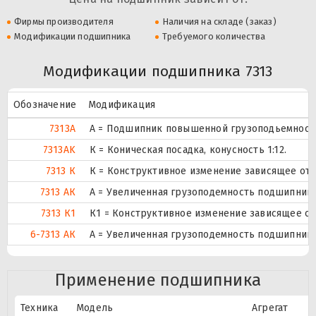
Фирмы производителя
Наличия на складе (заказ)
Модификации подшипника
Требуемого количества
Модификации подшипника 7313
Обозначение
Модификация
7313А
А = Подшипник повышенной грузоподьемности
7313AK
К = Коническая посадка, конусность 1:12.
7313 К
К = Конструктивное изменение зависящее от 
7313 АК
А = Увеличенная грузоподемность подшипника
7313 К1
К1 = Конструктивное изменение зависящее от
6-7313 АК
А = Увеличенная грузоподемность подшипника
Применение подшипника
Техника
Модель
Агрегат