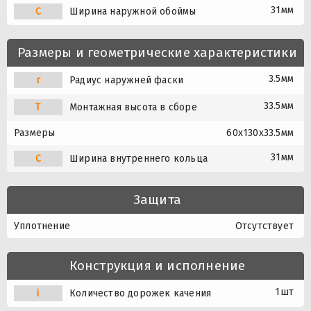
31мм
C
Ширина наружной обоймы
Размеры и геометрические характеристики
3.5мм
r
Радиус наружней фаски
33.5мм
T
Монтажная высота в сборе
Размеры
60x130x33.5мм
31мм
C
Ширина внутреннего кольца
Защита
Уплотнение
Отсутствует
Конструкция и исполнение
1шт
i
Количество дорожек качения