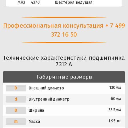
МАЗ
4370
Шестерня ведущая
Профессиональная консультация + 7 499
372 16 50
Технические характеристики подшипника
7312 А
Габаритные размеры
130мм
D
Внешний диаметр
60мм
d
Внутренний диаметр
33.5мм
B
Ширина
1.95 кг
m
Масса