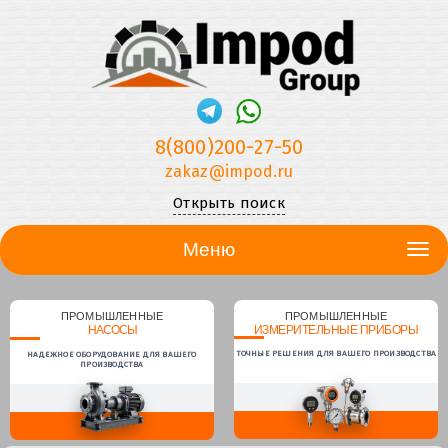
8(800)200-27-50
zakaz@impod.ru
Открыть поиск
Меню
ПРОМЫШЛЕННЫЕ
ПРОМЫШЛЕННЫЕ
НАСОСЫ
ИЗМЕРИТЕЛЬНЫЕ ПРИБОРЫ
ТОЧНЫЕ РЕШЕНИЯ ДЛЯ ВАШЕГО ПРОИЗВОДСТВА
НАДЕЖНОЕ ОБОРУДОВАНИЕ ДЛЯ ВАШЕГО
ПРОИЗВОДСТВА