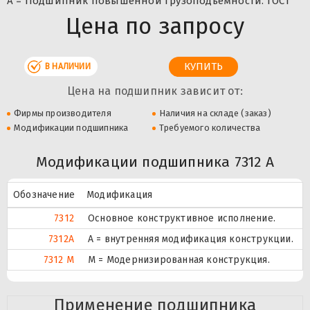
А = Подшипник повышенной грузоподьемности. ГОСТ
Цена по запросу
В НАЛИЧИИ
Цена на подшипник зависит от:
Фирмы производителя
Наличия на складе (заказ)
Модификации подшипника
Требуемого количества
Модификации подшипника 7312 А
Обозначение
Модификация
7312
Основное конструктивное исполнение.
7312A
A = внутренняя модификация конструкции.
7312 М
М = Модернизированная конструкция.
Применение подшипника