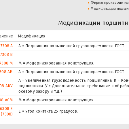
Фирмы производите
Модификации подши
Модификации подшипни
ачение
Модификация
7308 А
А = Подшипник повышенной грузоподьемности. ГОСТ
7308 В
7308 М
М = Модернизированная конструкция.
308 АИ
А = Подшипник повышенной грузоподьемности. ГОСТ
А = Увеличенная грузоподемность подшипника. К = Ко
08 АКУ
подшипника. У = Дополнительные требование к обрабо
осевому зазору и т.д.)
08 АСМ
М = Модернизированная конструкция.
6308 Е
E = Угол контакта 25 градусов.
(7308)