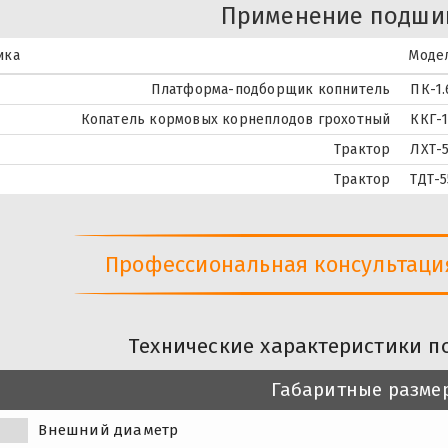
Применение подши
ика
Моде
Платформа-подборщик копнитель
ПК-1.
Копатель кормовых корнеплодов грохотный
ККГ-1
Трактор
ЛХТ-
Трактор
ТДТ-5
Профессиональная консультация 
Технические характеристики п
Габаритные разме
Внешний диаметр