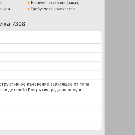
ля
Наличия на складе (заказ)
пника
Требуемого количества
ка 7308
нструктивное изменение зависящее от типа
тки деталей (Покрытия, радиальному и