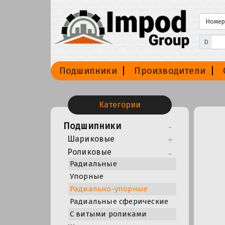
D
Подшипники
Производители
Категории
Подшипники
Шариковые
Роликовые
Радиальные
Упорные
Радиально-упорные
Радиальные сферические
С витыми роликами