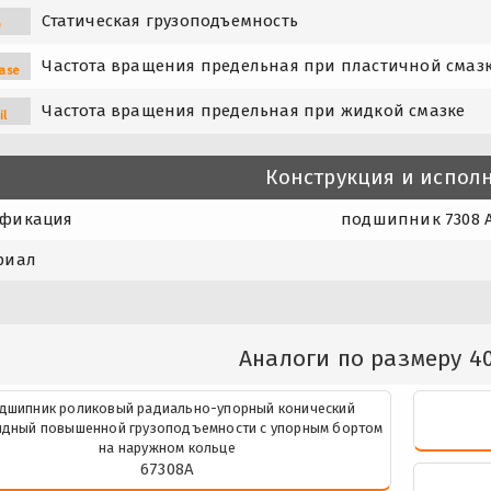
Статическая грузоподъемность
0
Частота вращения предельная при пластичной смаз
ase
Частота вращения предельная при жидкой смазке
il
Конструкция и испол
фикация
подшипник 7308 А
риал
Аналоги по размеру 4
дшипник роликовый радиально-упорный конический
дный повышенной грузоподъемности с упорным бортом
на наружном кольце
67308А