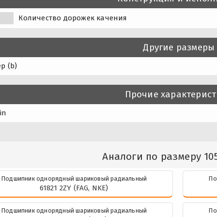
Количество дорожек качения
Другие размеры
р (b)
Прочие характерис
in
Аналоги по размеру 105
Подшипник однорядный шариковый радиальный
По
61821 2ZY (FAG, NKE)
Подшипник однорядный шариковый радиальный
По