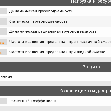
Нагрузка и ресур
Динамическая грузоподъемность
Статическая грузоподъемность
0
Динамическая радиальная грузоподъемность
Частота вращения предельная при пластичной смаз
ase
Частота вращения предельная при жидкой смазке
il
Защита
тнение
Коэффициенты для ра
0
Расчетный коэффициент