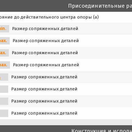
Присоединительные р
ояние до действительного центра опоры (a)
in.
Размер сопряженных деталей
ax.
Размер сопряженных деталей
ax.
Размер сопряженных деталей
max.
Размер сопряженных деталей
Размер сопряженных деталей
x
Размер сопряженных деталей
y
Размер сопряженных деталей
z
n
Размер сопряженных деталей
Конструкция и испол