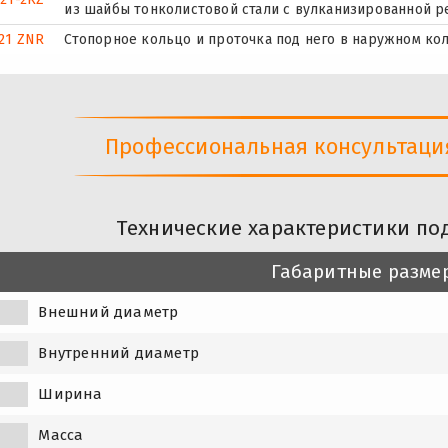
из шайбы тонколистовой стали с вулканизированной р
21 ZNR
Стопорное кольцо и проточка под него в наружном ко
Профессиональная консультация 
Технические характеристики по
Габаритные разме
Внешний диаметр
Внутренний диаметр
Ширина
Масса