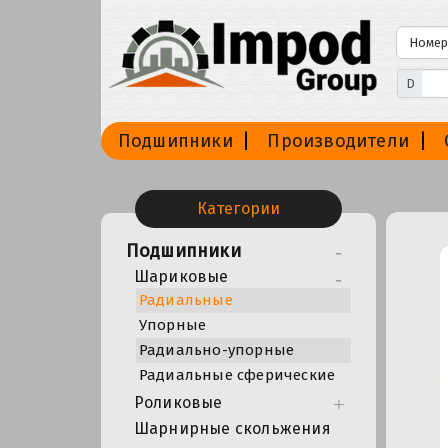
D
Подшипники
Производители
Категории
Подшипники
Шариковые
Радиальные
Упорные
Радиально-упорные
Радиальные сферические
Роликовые
Шарнирные скольжения