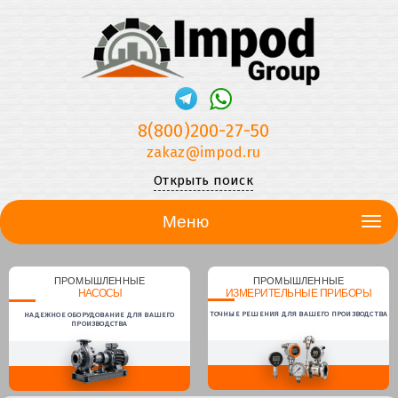
8(800)200-27-50
zakaz@impod.ru
Открыть поиск
Меню
ПРОМЫШЛЕННЫЕ
ПРОМЫШЛЕННЫЕ
НАСОСЫ
ИЗМЕРИТЕЛЬНЫЕ ПРИБОРЫ
ТОЧНЫЕ РЕШЕНИЯ ДЛЯ ВАШЕГО ПРОИЗВОДСТВА
НАДЕЖНОЕ ОБОРУДОВАНИЕ ДЛЯ ВАШЕГО
ПРОИЗВОДСТВА