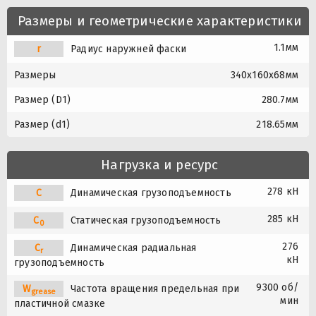
Размеры и геометрические характеристики
1.1мм
r
Радиус наружней фаски
Размеры
340x160x68мм
Размер (D1)
280.7мм
Размер (d1)
218.65мм
Нагрузка и ресурс
278 кН
C
Динамическая грузоподъемность
285 кН
C
Статическая грузоподъемность
0
276
C
Динамическая радиальная
r
кН
грузоподъемность
9300 об/
W
Частота вращения предельная при
grease
мин
пластичной смазке