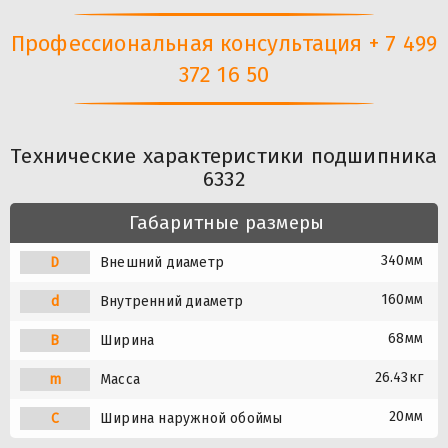
Профессиональная консультация + 7 499
372 16 50
Технические характеристики подшипника
6332
Габаритные размеры
340мм
D
Внешний диаметр
160мм
d
Внутренний диаметр
68мм
B
Ширина
26.43кг
m
Масса
20мм
C
Ширина наружной обоймы