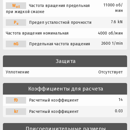
11000 об/
W
Частота вращения предельная
oil
мин
при жидкой смазке
7.6 kN
P
Предел усталостной прочности
u
Частота вращения номинальная
4000 об/мин
2600 1/min
nG
Предельная частота вращения
Защита
Уплотнение
Отсутствует
Коэффициенты для расчета
14
f0
Расчетный коэффициент
0.03
kr
Расчетный коэффициент
Присоединительные размеры