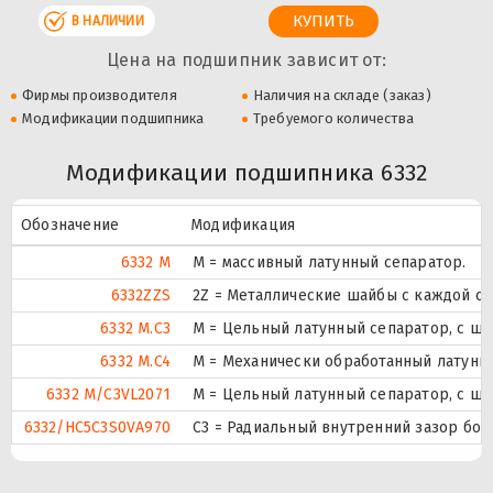
В НАЛИЧИИ
Цена на подшипник зависит от:
Фирмы производителя
Наличия на складе (заказ)
Модификации подшипника
Требуемого количества
Модификации подшипника 6332
Обозначение
Модификация
6332 M
M = массивный латунный сепаратор.
6332ZZS
2Z = Металлические шайбы с каждой с
6332 M.C3
M = Цельный латунный сепаратор, с ш
6332 M.C4
М = Механически обработанный латунны
6332 M/C3VL2071
M = Цельный латунный сепаратор, с ш
6332/HC5C3S0VA970
C3 = Радиальный внутренний зазор бо