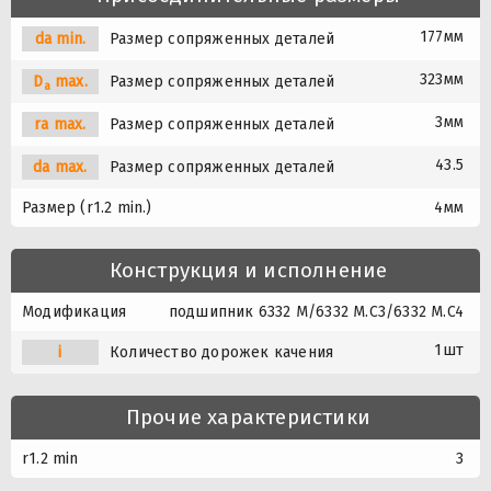
177мм
da min.
Размер сопряженных деталей
323мм
D
max.
Размер сопряженных деталей
a
3мм
ra max.
Размер сопряженных деталей
43.5
da max.
Размер сопряженных деталей
Размер (r1.2 min.)
4мм
Конструкция и исполнение
Модификация
подшипник 6332 M/6332 M.C3/6332 M.C4
1шт
i
Количество дорожек качения
Прочие характеристики
r1.2 min
3