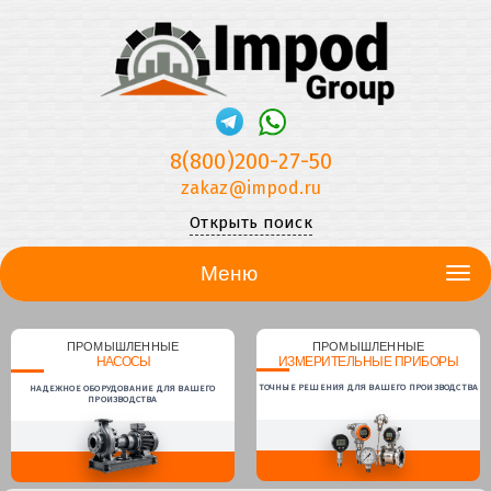
8(800)200-27-50
zakaz@impod.ru
Открыть поиск
Меню
ПРОМЫШЛЕННЫЕ
ПРОМЫШЛЕННЫЕ
НАСОСЫ
ИЗМЕРИТЕЛЬНЫЕ ПРИБОРЫ
ТОЧНЫЕ РЕШЕНИЯ ДЛЯ ВАШЕГО ПРОИЗВОДСТВА
НАДЕЖНОЕ ОБОРУДОВАНИЕ ДЛЯ ВАШЕГО
ПРОИЗВОДСТВА