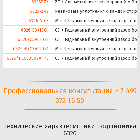
6326ZZX
ZZ = Два металлических экрана. X = 
6326-2RS
Резиновые уплотнения с каждой стор
6326 M.C3
M = Цельный латунный сепаратор, с ш
6326 C3 (ISO)
C3 = Радиальный внутренний зазор бо
6326/C3VL2071
C3 = Радиальный внутренний зазор бо
6326 M/C3VL2071
M = Цельный латунный сепаратор, с ш
6326/HC5C3S0VA970
C3 = Радиальный внутренний зазор бо
Профессиональная консультация + 7 499
372 16 50
Технические характеристики подшипника
6326