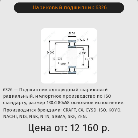
Шариковый подшипник 6326
6326 — Подшипник однорядный шариковый
радиальный, импортное производство по ISO
стандарту, размер 130x280x58 основное исполнение.
Производится брендами: CRAFT, CX, CYSD, ISO, KOYO,
NACHI, NIS, NSK, NTN, SIGMA, SKF, ZEN.
Цена от:
12 160 р.