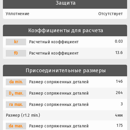
Защита
Уплотнение
Отсутствует
Коэффициенты для расчета
0.03
kr
Расчетный коэффициент
13.6
f0
Расчетный коэффициент
Присоединительные размеры
146
da min.
Размер сопряженных деталей
264
D
max.
Размер сопряженных деталей
a
3
ra max.
Размер сопряженных деталей
Размер (r1.2 min.)
4мм
175
da max.
Размер сопряженных деталей