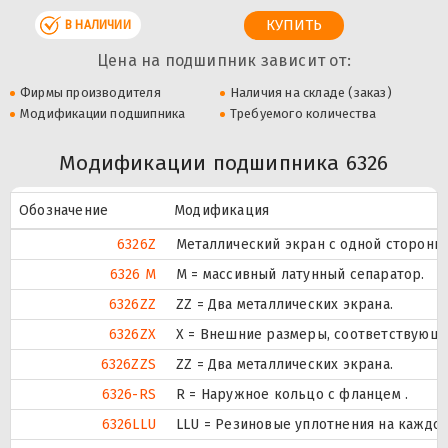
В НАЛИЧИИ
Цена на подшипник зависит от:
Фирмы производителя
Наличия на складе (заказ)
Модификации подшипника
Требуемого количества
Модификации подшипника 6326
Обозначение
Модификация
6326Z
Металлический экран с одной стороны.
6326 M
M = массивный латунный сепаратор.
6326ZZ
ZZ = Два металлических экрана.
6326ZX
X = Внешние размеры, соответствующ
6326ZZS
ZZ = Два металлических экрана.
6326-RS
R = Наружное кольцо с фланцем .
6326LLU
LLU = Резиновые уплотнения на каждо