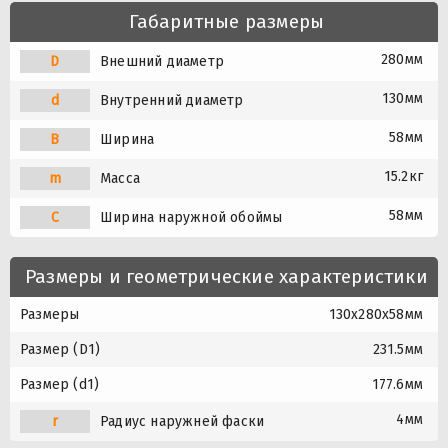
Габаритные размеры
280мм
D
Внешний диаметр
130мм
d
Внутренний диаметр
58мм
B
Ширина
15.2кг
m
Масса
58мм
C
Ширина наружной обоймы
Размеры и геометрические характеристики
Размеры
130x280x58мм
Размер (D1)
231.5мм
Размер (d1)
177.6мм
4мм
r
Радиус наружней фаски