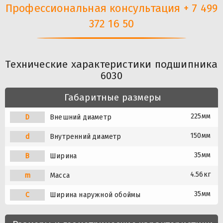
Профессиональная консультация + 7 499
372 16 50
Технические характеристики подшипника
6030
Габаритные размеры
225мм
D
Внешний диаметр
150мм
d
Внутренний диаметр
35мм
B
Ширина
4.56кг
m
Масса
35мм
C
Ширина наружной обоймы