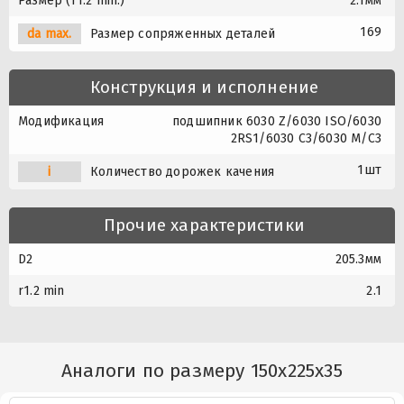
Размер (r1.2 min.)
2.1мм
169
da max.
Размер сопряженных деталей
Конструкция и исполнение
Модификация
подшипник 6030 Z/6030 ISO/6030
2RS1/6030 C3/6030 M/C3
1шт
i
Количество дорожек качения
Прочие характеристики
D2
205.3мм
r1.2 min
2.1
Аналоги по размеру 150x225x35