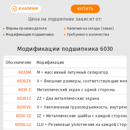
В НАЛИЧИИ
Цена на подшипник зависит от:
Фирмы производителя
Наличия на складе (заказ)
Модификации подшипника
Требуемого количества
Модификации подшипника 6030
Обозначение
Модификация
6030M
M = массивный латунный сепаратор.
6030ZX
X = Внешние размеры, соответствующие межд
6030 Z
Металлический экран с одной стороны.
6030ZZ
ZZ = Два металлических экрана.
6030VV
V = Увеличенная грузоподъемность, внутренн
6030-2Z
2Z = Металлические шайбы с каждой стороны
6030LLU
LLU = Резиновые уплотнения на каждой сторо