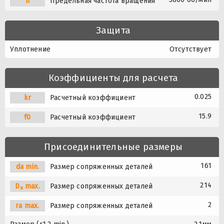
n
Предельная частота вращения
Защита
Уплотнение
Отсутствует
Коэффициенты для расчета
0.025
kr
Расчетный коэффициент
15.9
f0
Расчетный коэффициент
Присоединительные размеры
161
da min.
Размер сопряженных деталей
214
D
max.
Размер сопряженных деталей
a
2
ra max.
Размер сопряженных деталей