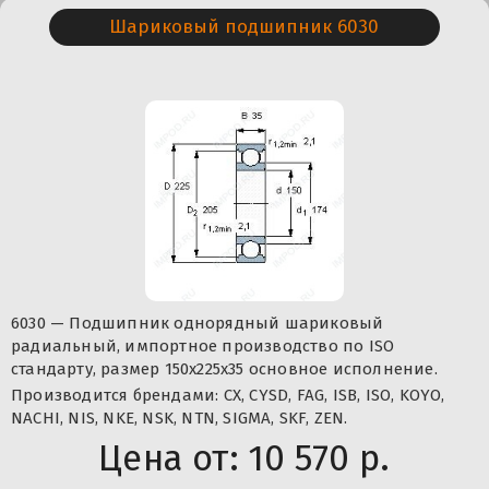
Шариковый подшипник 6030
6030 — Подшипник однорядный шариковый
радиальный, импортное производство по ISO
стандарту, размер 150x225x35 основное исполнение.
Производится брендами: CX, CYSD, FAG, ISB, ISO, KOYO,
NACHI, NIS, NKE, NSK, NTN, SIGMA, SKF, ZEN.
Цена от:
10 570 р.