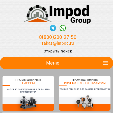
8(800)200-27-50
zakaz@impod.ru
Открыть поиск
Меню
ПРОМЫШЛЕННЫЕ
ПРОМЫШЛЕННЫЕ
НАСОСЫ
ИЗМЕРИТЕЛЬНЫЕ ПРИБОРЫ
ТОЧНЫЕ РЕШЕНИЯ ДЛЯ ВАШЕГО ПРОИЗВОДСТВА
НАДЕЖНОЕ ОБОРУДОВАНИЕ ДЛЯ ВАШЕГО
ПРОИЗВОДСТВА