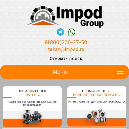
8(800)200-27-50
zakaz@impod.ru
Открыть поиск
Меню
ПРОМЫШЛЕННЫЕ
ПРОМЫШЛЕННЫЕ
НАСОСЫ
ИЗМЕРИТЕЛЬНЫЕ ПРИБОРЫ
ТОЧНЫЕ РЕШЕНИЯ ДЛЯ ВАШЕГО ПРОИЗВОДСТВА
НАДЕЖНОЕ ОБОРУДОВАНИЕ ДЛЯ ВАШЕГО
ПРОИЗВОДСТВА