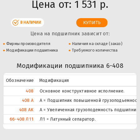
Цена от:
1 531 р.
В НАЛИЧИИ
Цена на подшипник зависит от:
Фирмы производителя
Наличия на складе (заказ)
Модификации подшипника
Требуемого количества
Модификации подшипника 6-408
Обозначение
Модификация
408
Основное конструктивное исполнение.
408 А
А = Подшипник повышенной грузоподьемности
408 АК
А = Увеличенная грузоподемность подшипника
66-408 Л11
Л1 = Латунный сепаратор.