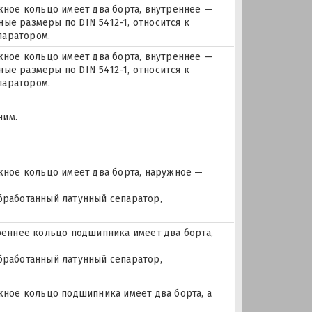
ое кольцо имеет два борта, внутреннее —
ые размеры по DIN 5412-1, относится к
паратором.
ое кольцо имеет два борта, внутреннее —
ые размеры по DIN 5412-1, относится к
паратором.
ним.
ное кольцо имеет два борта, наружное —
бработанный латунный сепаратор,
еннее кольцо подшипника имеет два борта,
бработанный латунный сепаратор,
ое кольцо подшипника имеет два борта, а