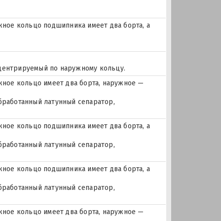
ое кольцо подшипника имеет два борта, а
 центрируемый по наружному кольцу.
ное кольцо имеет два борта, наружное —
бработанный латунный сепаратор,
ое кольцо подшипника имеет два борта, а
бработанный латунный сепаратор,
ое кольцо подшипника имеет два борта, а
бработанный латунный сепаратор,
ное кольцо имеет два борта, наружное —