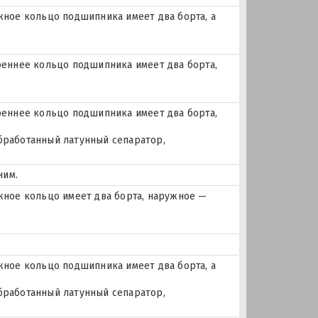
ое кольцо подшипника имеет два борта, а
еннее кольцо подшипника имеет два борта,
еннее кольцо подшипника имеет два борта,
бработанный латунный сепаратор,
ним.
ное кольцо имеет два борта, наружное —
ое кольцо подшипника имеет два борта, а
бработанный латунный сепаратор,