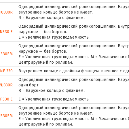
Однорядный цилиндрический роликоподшипник. Наружн
NU330R
внутреннее кольцо бортов не имеет.
R = Наружное кольцо с фланцем .
Однорядный цилиндрический роликоподшипник. Внутр
N330 E
наружное — без бортов.
Е = Увеличенная грузоподъемность.
Однорядный цилиндрический роликоподшипник. Внутр
наружное — без бортов.
N330EM
E = Увеличенная грузоподъемность. М = Механически о
центрируемый по роликам.
NF 330
Внутреннем кольце с двойным фланцем, внешнее с од
Однорядный цилиндрический роликоподшипник. Наруж
NJ330R
один борт.
R = Наружное кольцо с фланцем .
P330 E
Е = Увеличенная грузоподъемность.
Однорядный цилиндрический роликоподшипник. Наружн
внутреннее кольцо бортов не имеет.
U330EM
E = Увеличенная грузоподъемность. М = Механически о
центрируемый по роликам.