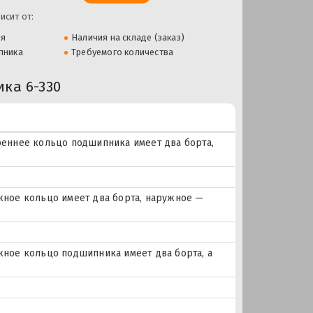
исит от:
ля
Наличия на складе (заказ)
пника
Требуемого количества
ка 6-330
еннее кольцо подшипника имеет два борта,
ное кольцо имеет два борта, наружное —
ое кольцо подшипника имеет два борта, а