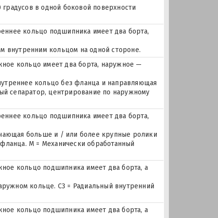
0 градусов в одной боковой поверхности
еннее кольцо подшипника имеет два борта,
м внутренним кольцом на одной стороне.
ное кольцо имеет два борта, наружное —
 внутреннее кольцо без фланца и направляющая
ный сепаратор, центрирование по наружному
еннее кольцо подшипника имеет два борта,
ючающая больше и / или более крупные ролики
 фланца. M = Механически обработанный
ое кольцо подшипника имеет два борта, а
наружном кольце. C3 = Радиальный внутренний
ое кольцо подшипника имеет два борта, а