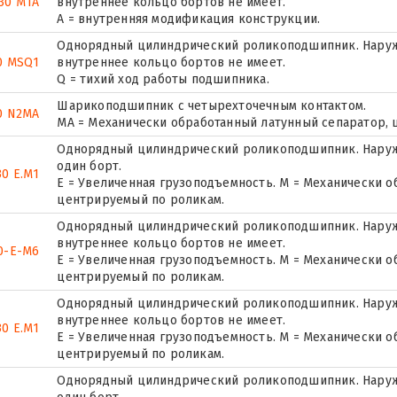
30 M1A
внутреннее кольцо бортов не имеет.
A = внутренняя модификация конструкции.
Однорядный цилиндрический роликоподшипник. Наружн
0 MSQ1
внутреннее кольцо бортов не имеет.
Q = тихий ход работы подшипника.
Шарикоподшипник с четырехточечным контактом.
0 N2MA
MA = Механически обработанный латунный сепаратор,
Однорядный цилиндрический роликоподшипник. Наруж
один борт.
30 E.M1
E = Увеличенная грузоподъемность. М = Механически о
центрируемый по роликам.
Однорядный цилиндрический роликоподшипник. Наружн
внутреннее кольцо бортов не имеет.
0-E-M6
E = Увеличенная грузоподъемность. М = Механически о
центрируемый по роликам.
Однорядный цилиндрический роликоподшипник. Наружн
внутреннее кольцо бортов не имеет.
0 E.M1
E = Увеличенная грузоподъемность. М = Механически о
центрируемый по роликам.
Однорядный цилиндрический роликоподшипник. Наруж