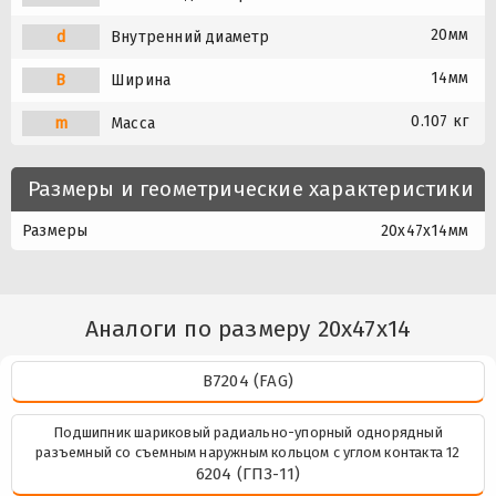
20мм
d
Внутренний диаметр
14мм
B
Ширина
0.107 кг
m
Масса
Размеры и геометрические характеристики
Размеры
20x47x14мм
Аналоги по размеру 20x47x14
B7204 (FAG)
Подшипник шариковый радиально-упорный однорядный
разъемный со съемным наружным кольцом с углом контакта 12
6204 (ГПЗ-11)