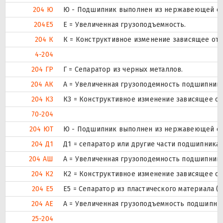
204 Ю
Ю - Подшипник выполнен из нержавеющей ст
204E5
Е = Увеличенная грузоподъемность.
204 К
К = Конструктивное изменение зависящее от 
4-204
204 ГР
Г = Сепаратор из черных металлов.
204 АК
А = Увеличенная грузоподемность подшипника
204 К3
К3 = Конструктивное изменение зависящее от
70-204
204 ЮТ
Ю - Подшипник выполнен из нержавеющей стал
204 Д1
Д1 = сепаратор или другие части подшипника
204 АШ
А = Увеличенная грузоподемность подшипник
204 К2
К2 = Конструктивное изменение зависящее от
204 Е5
Е5 = Сепаратор из пластического материала (Т
204 АЕ
А = Увеличенная грузоподъемность подшипника.
25-204