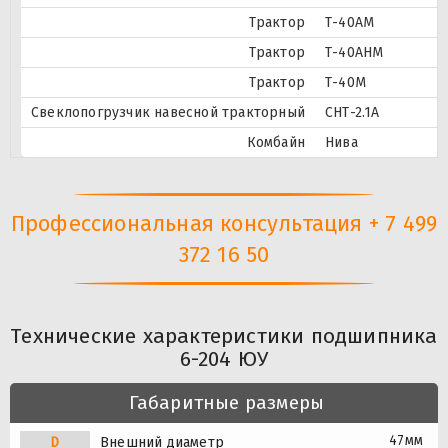
Трактор
Т-40АМ
Трактор
Т-40АНМ
Трактор
Т-40М
Свеклопогрузчик навесной тракторный
СНТ-2.1А
Комбайн
Нива
Профессиональная консультация + 7 499
372 16 50
Технические характеристики подшипника
6-204 ЮУ
Габаритные размеры
47мм
D
Внешний диаметр