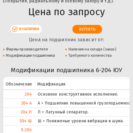
(Покрытия, радиальному и осевому зазору и т.д.).
Цена по запросу
В НАЛИЧИИ
Цена на подшипник зависит от:
Фирмы производителя
Наличия на складе (заказ)
Модификации подшипника
Требуемого количества
Модификации подшипника 6-204 ЮУ
Обозначение
Модификация
204
Основное конструктивное исполнение.
204 А
А = Подшипник повышенной грузоподьемности
204 Л
Л = Латунный сепаратор.
204 Ш
Ш = Пониженые уровни вибрации и шума.
5-204