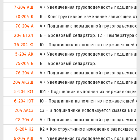
7-204 АШ
А = Увеличенная грузоподемность подшипник
70-204 К
К = Конструктивное изменение зависящее от 
70-204 А
А = Подшипник повышенной грузоподьемности
204 БТ2Л
Б = Бронзовый сепаратор. Т2 = Температура о
36-204 Ю
Ю - Подшипник выполнен из нержавеющей ст
5-204 АК
А = Увеличенная грузоподемность подшипника
75-204 Б
Б = Бронзовый сепаратор.
76-204 А
А = Подшипник повышенной грузоподьемности
204 АК2Ш
А = Увеличенная грузоподемность подшипника
5-204 Ю1
Ю1 - Подшипник выполнен из нержавеющей с
6-204 ЮТ
Ю - Подшипник выполнен из нержавеющей стал
204 ААС3
С3 = В подшипнике используется смазка ВНИИ
С8-204 А
А = Подшипник повышенной грузоподьемности
6-204 К2
К2 = Конструктивное изменение зависящее от
6-204 АШ
А = Увеличенная грузоподемность подшипник