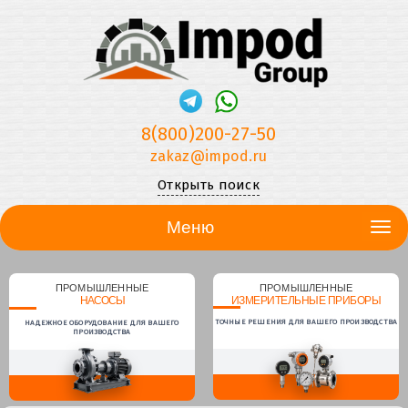
8(800)200-27-50
zakaz@impod.ru
Открыть поиск
Меню
ПРОМЫШЛЕННЫЕ
ПРОМЫШЛЕННЫЕ
НАСОСЫ
ИЗМЕРИТЕЛЬНЫЕ ПРИБОРЫ
ТОЧНЫЕ РЕШЕНИЯ ДЛЯ ВАШЕГО ПРОИЗВОДСТВА
НАДЕЖНОЕ ОБОРУДОВАНИЕ ДЛЯ ВАШЕГО
ПРОИЗВОДСТВА