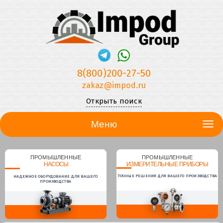
8(800)200-27-50
zakaz@impod.ru
Открыть поиск
Меню
ПРОМЫШЛЕННЫЕ
ПРОМЫШЛЕННЫЕ
НАСОСЫ
ИЗМЕРИТЕЛЬНЫЕ ПРИБОРЫ
ТОЧНЫЕ РЕШЕНИЯ ДЛЯ ВАШЕГО ПРОИЗВОДСТВА
НАДЕЖНОЕ ОБОРУДОВАНИЕ ДЛЯ ВАШЕГО
ПРОИЗВОДСТВА