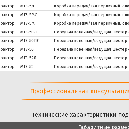
Трактор
МТЗ-5Л
Коробка передач/вал первичный. опо
Трактор
МТЗ-5МС
Коробка передач/вал первичный. опо
Трактор
МТЗ-5М
Коробка передач/вал первичный. опо
Трактор
МТЗ-50Л
Передача конечная/ведущая шестерня
Трактор
МТЗ-50ПЛ
Передача конечная/ведущая шестерня
Трактор
МТЗ-50
Передача конечная/ведущая шестерня
Трактор
МТЗ-52Л
Передача конечная/ведущая шестерня
Трактор
МТЗ-52
Передача конечная/ведущая шестерня
Профессиональная консультация 
Технические характеристики под
Габаритные разме