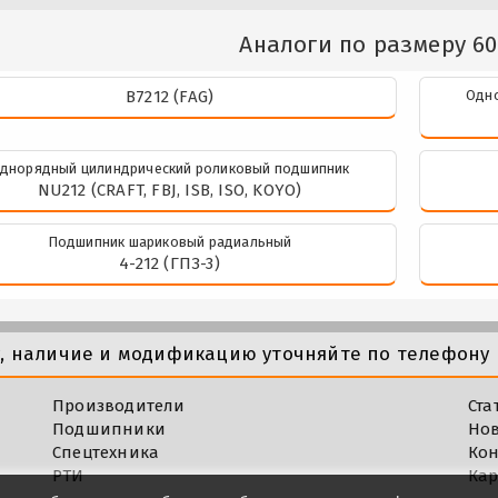
Аналоги по размеру 60
B7212 (FAG)
Одно
днорядный цилиндрический роликовый подшипник
NU212 (CRAFT, FBJ, ISB, ISO, KOYO)
Подшипник шариковый радиальный
4-212 (ГПЗ-3)
у, наличие и модификацию уточняйте по телефону 
Производители
Ста
Подшипники
Но
Спецтехника
Кон
РТИ
Кар