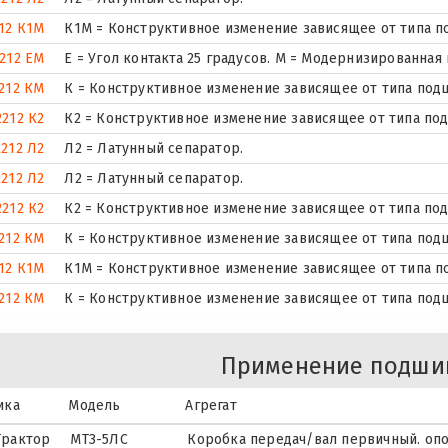
12 К1М
К1М = Конструктивное изменение зависящее от типа п
212 ЕМ
E = Угол контакта 25 градусов. М = Модернизированная
212 КМ
К = Конструктивное изменение зависящее от типа под
2212 К2
К2 = Конструктивное изменение зависящее от типа по
2212 Л2
Л2 = Латунный сепаратор.
2212 Л2
Л2 = Латунный сепаратор.
2212 К2
К2 = Конструктивное изменение зависящее от типа по
212 КМ
К = Конструктивное изменение зависящее от типа под
12 К1М
К1М = Конструктивное изменение зависящее от типа п
212 КМ
К = Конструктивное изменение зависящее от типа под
Применение подши
ика
Модель
Агрегат
Трактор
МТЗ-5ЛС
Коробка передач/вал первичный. опо