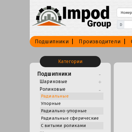
D
Подшипники
Производители
Категории
Подшипники
Шариковые
Роликовые
Радиальные
Упорные
Радиально-упорные
Радиальные сферические
С витыми роликами