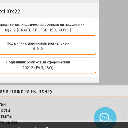
x110x22
рядный цилиндрический роликовый подшипник
NJ212 (CRAFT, FBJ, ISB, ISO, KOYO)
Подшипник шариковый радиальный
6-212
Подшипник роликовый сферический
20212 (FAG, ISO)
или пишите на почту
тьи
вости
такты
та сайта