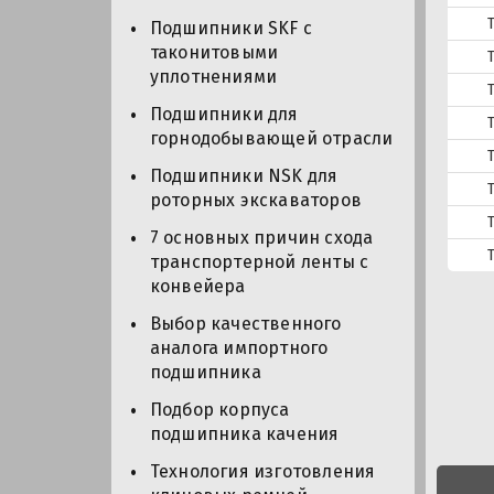
Подшипники SKF с
таконитовыми
уплотнениями
Подшипники для
горнодобывающей отрасли
Подшипники NSK для
роторных экскаваторов
7 основных причин схода
транспортерной ленты с
конвейера
Выбор качественного
аналога импортного
подшипника
Подбор корпуса
подшипника качения
Технология изготовления