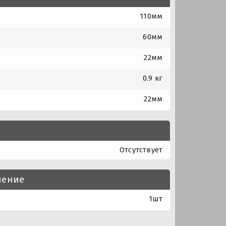
110мм
60мм
22мм
0.9 кг
22мм
Отсутствует
нение
1шт