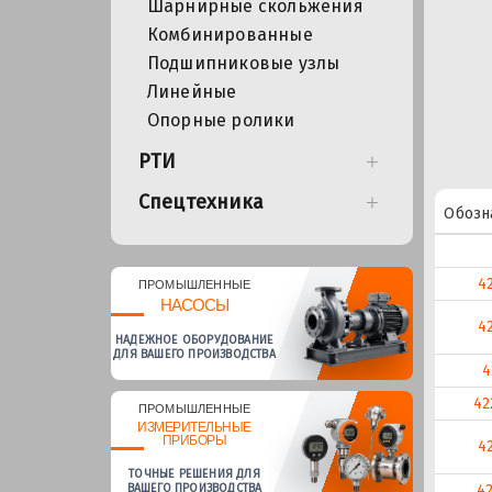
Шарнирные скольжения
Комбинированные
Подшипниковые узлы
Линейные
Опорные ролики
РТИ
Спецтехника
Обозн
4
ПРОМЫШЛЕННЫЕ
НАСОСЫ
4
НАДЕЖНОЕ ОБОРУДОВАНИЕ
ДЛЯ ВАШЕГО ПРОИЗВОДСТВА
4
42
ПРОМЫШЛЕННЫЕ
ИЗМЕРИТЕЛЬНЫЕ
ПРИБОРЫ
4
ТОЧНЫЕ РЕШЕНИЯ ДЛЯ
4
ВАШЕГО ПРОИЗВОДСТВА