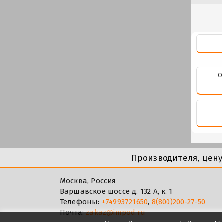
О
Производителя, цен
Москва, Россия
Варшавское шоссе д. 132 А, к. 1
Телефоны:
+74993721650
,
8(800)200-27-50
Почта:
zakaz@impod.ru