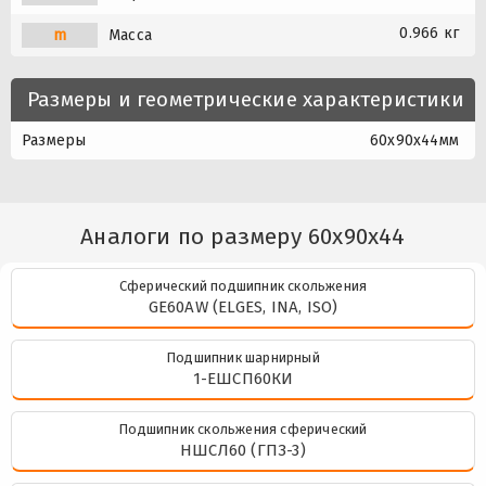
0.966 кг
m
Масса
Размеры и геометрические характеристики
Размеры
60x90x44мм
Аналоги по размеру 60x90x44
Сферический подшипник скольжения
GE60AW (ELGES, INA, ISO)
Подшипник шарнирный
1-ЕШСП60КИ
Подшипник скольжения сферический
НШСЛ60 (ГПЗ-3)