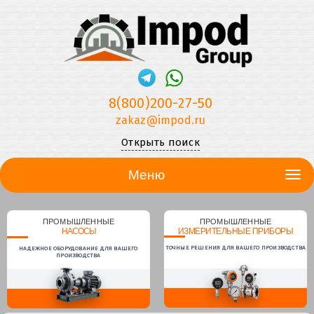
8(800)200-27-50
zakaz@impod.ru
Открыть поиск
Меню
ПРОМЫШЛЕННЫЕ
ПРОМЫШЛЕННЫЕ
НАСОСЫ
ИЗМЕРИТЕЛЬНЫЕ ПРИБОРЫ
ТОЧНЫЕ РЕШЕНИЯ ДЛЯ ВАШЕГО ПРОИЗВОДСТВА
НАДЕЖНОЕ ОБОРУДОВАНИЕ ДЛЯ ВАШЕГО
ПРОИЗВОДСТВА