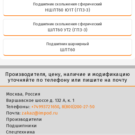
Подшипник скольжения сферический
НШЛТ60 Ю1Т (ГПЗ-3)
Подшипник скольжения сферический
ШЛТ60 УТ2 (ГПЗ-3)
Подшипник шарнирный
ШЛТ60
Производителя, цену, наличие и модификацию
уточняйте по телефону или пишите на почту
Москва, Россия
Варшавское шоссе д. 132 А, к. 1
Телефоны:
+74993721650
,
8(800)200-27-50
Почта:
zakaz@impod.ru
Производители
Подшипники
Спецтехника