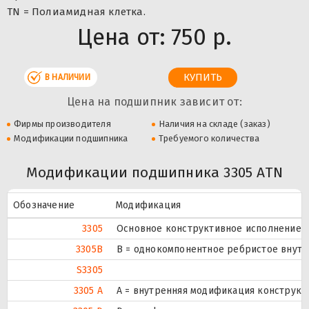
TN = Полиамидная клетка.
Цена от:
750 р.
В НАЛИЧИИ
Цена на подшипник зависит от:
Фирмы производителя
Наличия на складе (заказ)
Модификации подшипника
Требуемого количества
Модификации подшипника 3305 ATN
Обозначение
Модификация
3305
Основное конструктивное исполнение.
3305B
B = однокомпонентное ребристое внутр
S3305
3305 A
A = внутренняя модификация конструкц