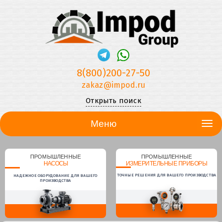
8(800)200-27-50
zakaz@impod.ru
Открыть поиск
Меню
ПРОМЫШЛЕННЫЕ
ПРОМЫШЛЕННЫЕ
НАСОСЫ
ИЗМЕРИТЕЛЬНЫЕ ПРИБОРЫ
ТОЧНЫЕ РЕШЕНИЯ ДЛЯ ВАШЕГО ПРОИЗВОДСТВА
НАДЕЖНОЕ ОБОРУДОВАНИЕ ДЛЯ ВАШЕГО
ПРОИЗВОДСТВА