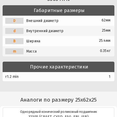
Габаритные размеры
62мм
D
Внешний диаметр
25мм
d
Внутренний диаметр
25.4мм
B
Ширина
0.35кг
m
Масса
Прочие характеристики
r1.2 min
1
Аналоги по размеру 25x62x25
Однорядный конический роликовый подшипник
32305 (CRAFT, CYSD, FAG, FBJ, ISB)