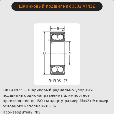
Шариковый подшипник 3302 ATNZZ
3302 ATNZZ — Шариковый радиально-упорный
подшипник однонаправленный, импортное
производство по ISO стандарту, размер 15x42x19 номер
основного исполнения 3302.
Производитель: NIS.