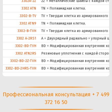
3302A-2Z
2Z = Металлические шайбы с каждой ст
3302 ATN
TN = Полиамидная клетка.
3302-B-TV
TV = Твердая клетка из армированного 
3302 ATN9
TN = Полиамидная клетка.
3302-B-TVH
TV = Твердая клетка из армированного 
3302 A-2RS1
A = Двухрядный радиально = упорный ша
3302-BD-TVH
BD = Модифицированная внутренняя конст
3302 ATN2RS
Резиновые уплотнения с каждой сторон
3302-BD-2Z-TVH
BD = Модифицированная внутренняя конст
3302-BD-2HRS-TVH
BD = Модифицированная внутренняя конс
Профессиональная консультация + 7 499
372 16 50