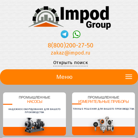
8(800)200-27-50
zakaz@impod.ru
Открыть поиск
Меню
ПРОМЫШЛЕННЫЕ
ПРОМЫШЛЕННЫЕ
НАСОСЫ
ИЗМЕРИТЕЛЬНЫЕ ПРИБОРЫ
ТОЧНЫЕ РЕШЕНИЯ ДЛЯ ВАШЕГО ПРОИЗВОДСТВА
НАДЕЖНОЕ ОБОРУДОВАНИЕ ДЛЯ ВАШЕГО
ПРОИЗВОДСТВА