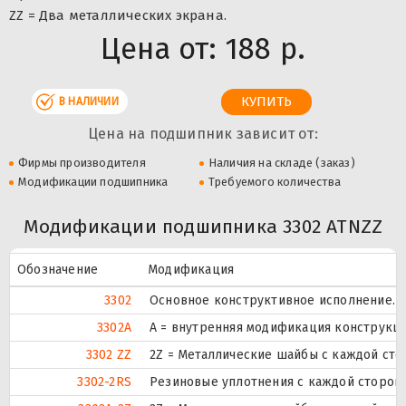
ZZ = Два металлических экрана.
Цена от:
188 р.
В НАЛИЧИИ
Цена на подшипник зависит от:
Фирмы производителя
Наличия на складе (заказ)
Модификации подшипника
Требуемого количества
Модификации подшипника 3302 ATNZZ
Обозначение
Модификация
3302
Основное конструктивное исполнение.
3302A
A = внутренняя модификация конструкци
3302 ZZ
2Z = Металлические шайбы с каждой ст
3302-2RS
Резиновые уплотнения с каждой сторон