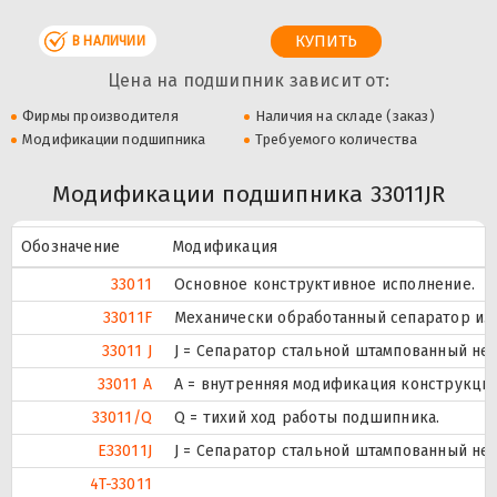
В НАЛИЧИИ
Цена на подшипник зависит от:
Фирмы производителя
Наличия на складе (заказ)
Модификации подшипника
Требуемого количества
Модификации подшипника 33011JR
Обозначение
Модификация
33011
Основное конструктивное исполнение.
33011F
Механически обработанный сепаратор из с
33011 J
J = Сепаратор стальной штампованный не
33011 A
A = внутренняя модификация конструкции
33011/Q
Q = тихий ход работы подшипника.
E33011J
J = Сепаратор стальной штампованный не
4T-33011