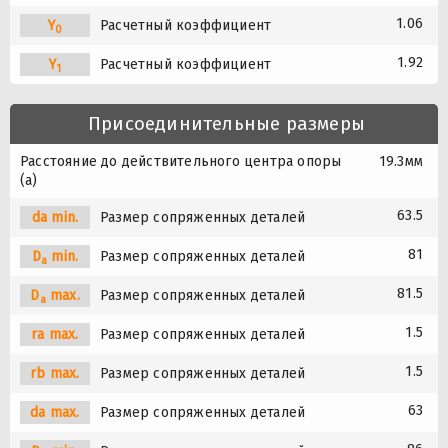
1.06
Y
Расчетный коэффициент
0
1.92
Y
Расчетный коэффициент
1
Присоединительные размеры
Расстояние до действительного центра опоры
19.3мм
(a)
63.5
da min.
Размер сопряженных деталей
81
D
min.
Размер сопряженных деталей
a
81.5
D
max.
Размер сопряженных деталей
a
1.5
ra max.
Размер сопряженных деталей
1.5
rb max.
Размер сопряженных деталей
63
da max.
Размер сопряженных деталей