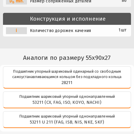
86
D
min.
Размер сопряженных деталей
b
Конструкция и исполнение
1шт
i
Количество дорожек качения
Аналоги по размеру 55x90x27
Подшипник упорный шариковый одинарный со свободным
самоустанавливающимся кольцом без подкладного кольца
28211
Подшипник шариковый упорный однонаправленный
53211 (CX, FAG, ISO, KOYO, NACHI)
Подшипник шариковый упорный однонаправленный
53211 U 211 (FAG, ISB, NIS, NKE, SKF)