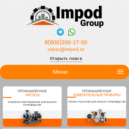
8(800)200-27-50
zakaz@impod.ru
Открыть поиск
Меню
ПРОМЫШЛЕННЫЕ
ПРОМЫШЛЕННЫЕ
НАСОСЫ
ИЗМЕРИТЕЛЬНЫЕ ПРИБОРЫ
ТОЧНЫЕ РЕШЕНИЯ ДЛЯ ВАШЕГО ПРОИЗВОДСТВА
НАДЕЖНОЕ ОБОРУДОВАНИЕ ДЛЯ ВАШЕГО
ПРОИЗВОДСТВА