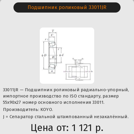
Подшипник роликовый 33011JR
33011JR — Подшипник роликовый радиально-упорный,
импортное производство по ISO стандарту, размер
55x90x27 номер основного исполнения 33011.
Производитель: KOYO.
J = Сепаратор стальной штампованный незакалённый.
Цена от:
1 121 р.