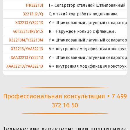
HR32213J
J = Сепаратор стальной штампованный н
32213 J2/Q
Q = тихий ход работы подшипника.
X32213/Y32213
Y = Штампованный латунный сепаратор, 
46T32213JR/61.5
R = Наружное кольцо с фланцем .
X32213M/Y32213M
Y = Штампованный латунный сепаратор, 
X32213/YAA32213
A = внутренняя модификация конструкц
XAA32213/Y32213
Y = Штампованный латунный сепаратор, 
XAA32213/YAA32213
A = внутренняя модификация конструкц
Профессиональная консультация + 7 499
372 16 50
Технические характеристики подшипника