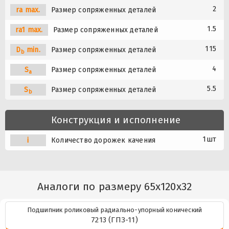
2
ra max.
Размер сопряженных деталей
1.5
ra1 max.
Размер сопряженных деталей
115
D
min.
Размер сопряженных деталей
b
4
S
Размер сопряженных деталей
a
5.5
S
Размер сопряженных деталей
b
Конструкция и исполнение
1шт
i
Количество дорожек качения
Аналоги по размеру 65x120x32
Подшипник роликовый радиально-упорный конический
7213 (ГПЗ-11)