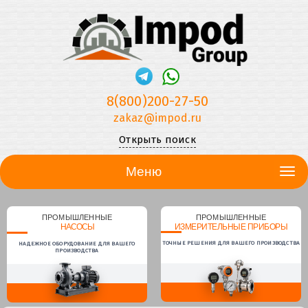
8(800)200-27-50
zakaz@impod.ru
Открыть поиск
Меню
ПРОМЫШЛЕННЫЕ
ПРОМЫШЛЕННЫЕ
НАСОСЫ
ИЗМЕРИТЕЛЬНЫЕ ПРИБОРЫ
ТОЧНЫЕ РЕШЕНИЯ ДЛЯ ВАШЕГО ПРОИЗВОДСТВА
НАДЕЖНОЕ ОБОРУДОВАНИЕ ДЛЯ ВАШЕГО
ПРОИЗВОДСТВА