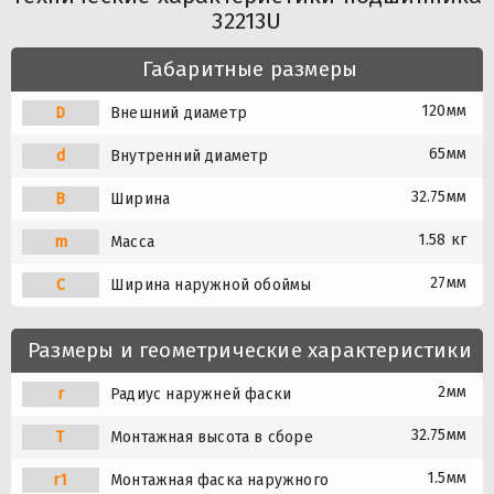
32213U
Габаритные размеры
120мм
D
Внешний диаметр
65мм
d
Внутренний диаметр
32.75мм
B
Ширина
1.58 кг
m
Масса
27мм
C
Ширина наружной обоймы
Размеры и геометрические характеристики
2мм
r
Радиус наружней фаски
32.75мм
T
Монтажная высота в сборе
1.5мм
r1
Монтажная фаска наружного