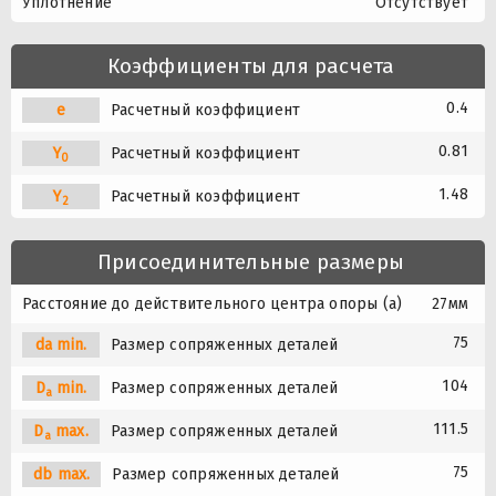
Уплотнение
Отсутствует
Коэффициенты для расчета
0.4
e
Расчетный коэффициент
0.81
Y
Расчетный коэффициент
0
1.48
Y
Расчетный коэффициент
2
Присоединительные размеры
Расстояние до действительного центра опоры (a)
27мм
75
da min.
Размер сопряженных деталей
104
D
min.
Размер сопряженных деталей
a
111.5
D
max.
Размер сопряженных деталей
a
75
db max.
Размер сопряженных деталей