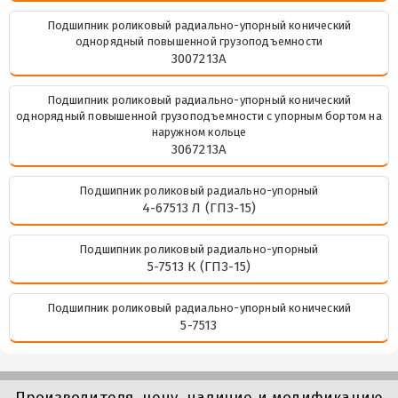
Подшипник роликовый радиально-упорный конический
однорядный повышенной грузоподъемности
3007213А
Подшипник роликовый радиально-упорный конический
однорядный повышенной грузоподъемности с упорным бортом на
наружном кольце
3067213А
Подшипник роликовый радиально-упорный
4-67513 Л (ГПЗ-15)
Подшипник роликовый радиально-упорный
5-7513 К (ГПЗ-15)
Подшипник роликовый радиально-упорный конический
5-7513
Производителя, цену, наличие и модификацию