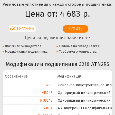
Резиновые уплотнения с каждой стороны подшипника.
Цена от:
4 683 р.
В НАЛИЧИИ
Цена на подшипник зависит от:
Фирмы производителя
Наличия на складе (заказ)
Модификации подшипника
Требуемого количества
Модификации подшипника 3218 ATN2RS
Обозначение
Модификация
3218
Основное конструктивное испо
NJ3218
Однорядный цилиндрический ро
NU3218
Однорядный цилиндрический ро
3218 A
A = внутренняя модификация ко