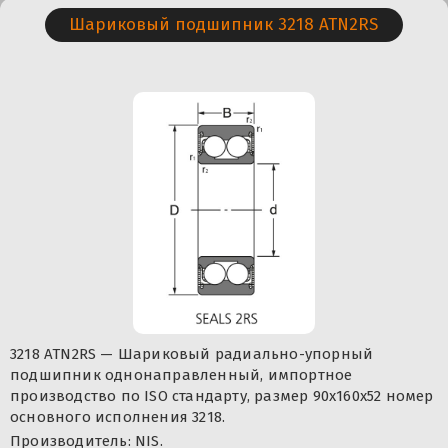
Шариковый подшипник 3218 ATN2RS
3218 ATN2RS — Шариковый радиально-упорный
подшипник однонаправленный, импортное
производство по ISO стандарту, размер 90x160x52 номер
основного исполнения 3218.
Производитель: NIS.