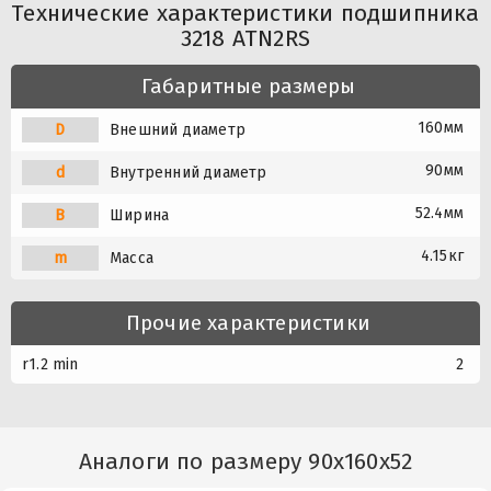
Технические характеристики подшипника
3218 ATN2RS
Габаритные размеры
160мм
D
Внешний диаметр
90мм
d
Внутренний диаметр
52.4мм
B
Ширина
4.15кг
m
Масса
Прочие характеристики
r1.2 min
2
Аналоги по размеру 90x160x52