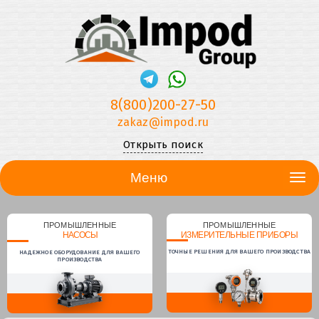
8(800)200-27-50
zakaz@impod.ru
Открыть поиск
Меню
ПРОМЫШЛЕННЫЕ
ПРОМЫШЛЕННЫЕ
НАСОСЫ
ИЗМЕРИТЕЛЬНЫЕ ПРИБОРЫ
ТОЧНЫЕ РЕШЕНИЯ ДЛЯ ВАШЕГО ПРОИЗВОДСТВА
НАДЕЖНОЕ ОБОРУДОВАНИЕ ДЛЯ ВАШЕГО
ПРОИЗВОДСТВА