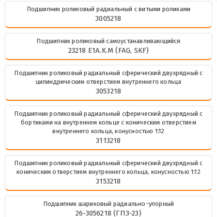
Подшипник роликовый радиальный с витыми роликами
3005218
Подшипник роликовый самоустанавливающийся
23218 E1A.K.M (FAG, SKF)
Подшипник роликовый радиальный сферический двухрядный с
цилиндрическим отверстием внутреннего кольца
3053218
Подшипник роликовый радиальный сферический двухрядный с
бортиками на внутреннем кольце с коническим отверстием
внутреннего кольца, конусностью 1:12
3113218
Подшипник роликовый радиальный сферический двухрядный с
коническим отверстием внутреннего кольца, конусностью 1:12
3153218
Подшипник шариковый радиально-упорный
26-3056218 (ГПЗ-23)