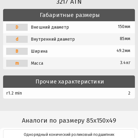
3217 ATN
Габаритные размеры
150мм
D
Внешний диаметр
85мм
d
Внутренний диаметр
49.2мм
B
Ширина
3.4кг
m
Масса
Прочие характеристики
r1.2 min
2
Аналоги по размеру 85x150x49
Однорядный конический роликовый подшипник