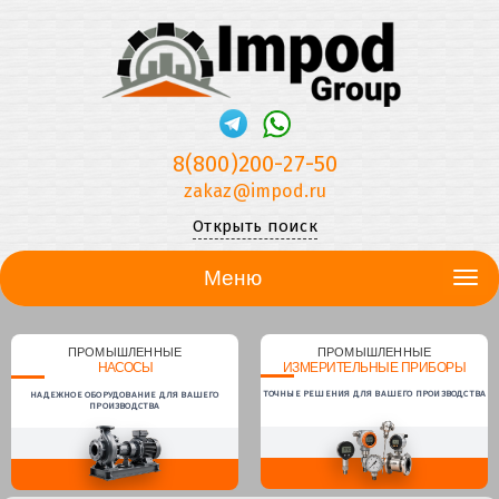
8(800)200-27-50
zakaz@impod.ru
Открыть поиск
Меню
ПРОМЫШЛЕННЫЕ
ПРОМЫШЛЕННЫЕ
НАСОСЫ
ИЗМЕРИТЕЛЬНЫЕ ПРИБОРЫ
ТОЧНЫЕ РЕШЕНИЯ ДЛЯ ВАШЕГО ПРОИЗВОДСТВА
НАДЕЖНОЕ ОБОРУДОВАНИЕ ДЛЯ ВАШЕГО
ПРОИЗВОДСТВА