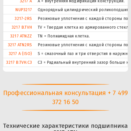
3217 A
A = внутренняя модификация конструкции.
NUP3217
Однорядный цилиндрический роликоподшипник
3217-2RS
Резиновые уплотнения с каждой стороны под
3217 B.TVH
TV = Твердая клетка из армированного стекл
3217 ATNZZ
TN = Полиамидная клетка.
3217 ATN2RS
Резиновые уплотнения с каждой стороны под
3217 A (ISO)
S = смазочный паз и три отверстия в наружн
3217 B.TVH.C3
C3 = Радиальный внутренний зазор больше н
Профессиональная консультация + 7 499
372 16 50
Технические характеристики подшипника