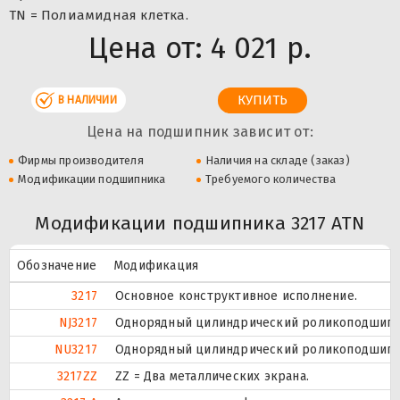
TN = Полиамидная клетка.
Цена от:
4 021 р.
В НАЛИЧИИ
Цена на подшипник зависит от:
Фирмы производителя
Наличия на складе (заказ)
Модификации подшипника
Требуемого количества
Модификации подшипника 3217 ATN
Обозначение
Модификация
3217
Основное конструктивное исполнение.
NJ3217
Однорядный цилиндрический роликоподшипник
NU3217
Однорядный цилиндрический роликоподшипник
3217ZZ
ZZ = Два металлических экрана.