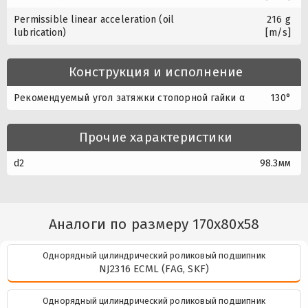
Permissible linear acceleration (oil
216 g
lubrication)
[m/s]
Конструкция и исполнение
Рекомендуемый угол затяжки стопорной гайки α
130°
Прочие характеристики
d2
98.3мм
Аналоги по размеру 170x80x58
Однорядный цилиндрический роликовый подшипник
NJ2316 ECML (FAG, SKF)
Однорядный цилиндрический роликовый подшипник