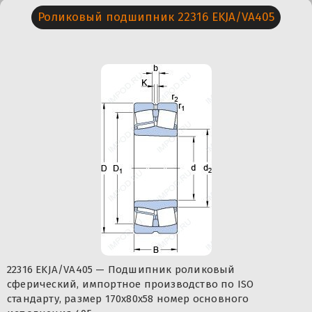
Роликовый подшипник 22316 EKJA/VA405
22316 EKJA/VA405 — Подшипник роликовый
сферический, импортное производство по ISO
стандарту, размер 170x80x58 номер основного