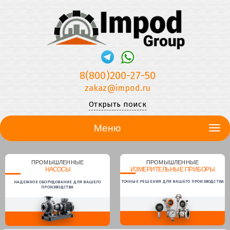
8(800)200-27-50
zakaz@impod.ru
Открыть поиск
Меню
ПРОМЫШЛЕННЫЕ
ПРОМЫШЛЕННЫЕ
НАСОСЫ
ИЗМЕРИТЕЛЬНЫЕ ПРИБОРЫ
ТОЧНЫЕ РЕШЕНИЯ ДЛЯ ВАШЕГО ПРОИЗВОДСТВА
НАДЕЖНОЕ ОБОРУДОВАНИЕ ДЛЯ ВАШЕГО
ПРОИЗВОДСТВА