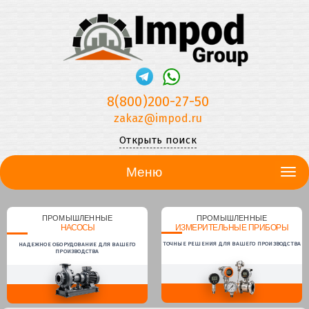
8(800)200-27-50
zakaz@impod.ru
Открыть поиск
Меню
ПРОМЫШЛЕННЫЕ
ПРОМЫШЛЕННЫЕ
НАСОСЫ
ИЗМЕРИТЕЛЬНЫЕ ПРИБОРЫ
ТОЧНЫЕ РЕШЕНИЯ ДЛЯ ВАШЕГО ПРОИЗВОДСТВА
НАДЕЖНОЕ ОБОРУДОВАНИЕ ДЛЯ ВАШЕГО
ПРОИЗВОДСТВА