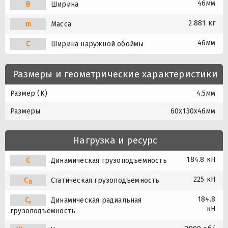
46мм
B
Ширина
2.881 кг
m
Масса
46мм
C
Ширина наружной обоймы
Размеры и геометрические характеристики
Размер (K)
4.5мм
Размеры
60x130x46мм
Нагрузка и ресурс
184.8 кН
C
Динамическая грузоподъемность
225 кН
C
Статическая грузоподъемность
0
184.8
C
Динамическая радиальная
r
кН
грузоподъемность