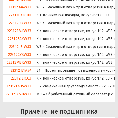
22312 MAW33
W3 = Смазочный паз и три отверстия в нару
22312EKF800
К = Коническая посадка, конусность 1:12.
22312 KCW33
W3 = Смазочный паз и три отверстия в нару
22312EMKW33
K = коническое отверстие, конус 1:12. W33 
22312EAKW33
K = коническое отверстие, конус 1:12. W33 
22312-E-W33
W3 = Смазочный паз и три отверстия в нару
22312CYKW33
K = коническое отверстие, конус 1:12. W33 
22312MBKW33
K = коническое отверстие, конус 1:12. W33 
22312 E1A.M
E1 = Проектирование повышенной емкости.
22312 EK.C3
K = коническое отверстие, конус 1:12. C3 =
22312EG15W33
E = Увеличенная грузоподъемность. G15 = Ф
22312 KMBW33
MB = Обработанный латунный сепаратор с вн
Применение подшипника