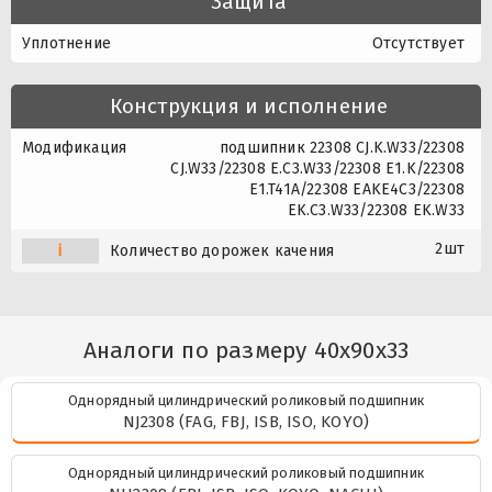
Защита
Уплотнение
Отсутствует
Конструкция и исполнение
Модификация
подшипник 22308 CJ.K.W33/22308
CJ.W33/22308 E.C3.W33/22308 E1.K/22308
E1.T41A/22308 EAKE4C3/22308
EK.C3.W33/22308 EK.W33
2шт
i
Количество дорожек качения
Аналоги по размеру 40x90x33
Однорядный цилиндрический роликовый подшипник
NJ2308 (FAG, FBJ, ISB, ISO, KOYO)
Однорядный цилиндрический роликовый подшипник