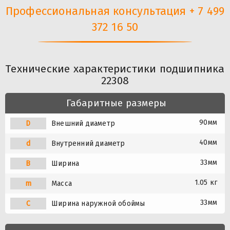
Профессиональная консультация + 7 499
372 16 50
Технические характеристики подшипника
22308
Габаритные размеры
90мм
D
Внешний диаметр
40мм
d
Внутренний диаметр
33мм
B
Ширина
1.05 кг
m
Масса
33мм
C
Ширина наружной обоймы