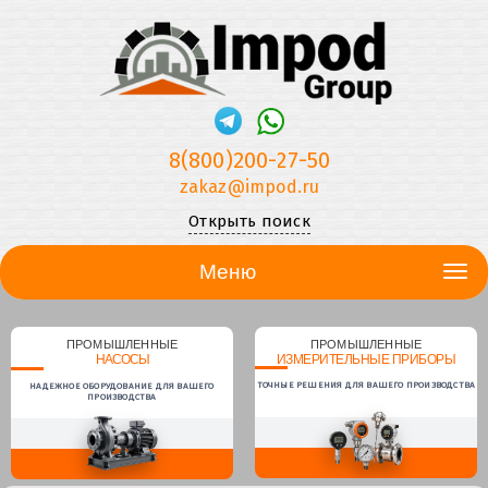
8(800)200-27-50
zakaz@impod.ru
Открыть поиск
Меню
ПРОМЫШЛЕННЫЕ
ПРОМЫШЛЕННЫЕ
НАСОСЫ
ИЗМЕРИТЕЛЬНЫЕ ПРИБОРЫ
ТОЧНЫЕ РЕШЕНИЯ ДЛЯ ВАШЕГО ПРОИЗВОДСТВА
НАДЕЖНОЕ ОБОРУДОВАНИЕ ДЛЯ ВАШЕГО
ПРОИЗВОДСТВА