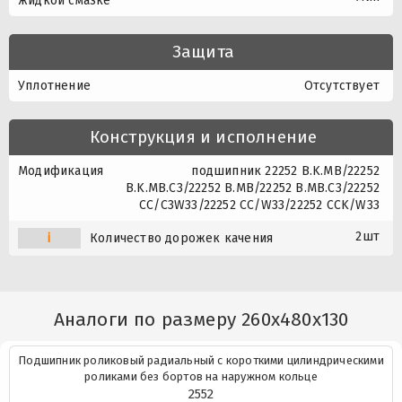
жидкой смазке
Защита
Уплотнение
Отсутствует
Конструкция и исполнение
Модификация
подшипник 22252 B.K.MB/22252
B.K.MB.C3/22252 B.MB/22252 B.MB.C3/22252
CC/C3W33/22252 CC/W33/22252 CCK/W33
2шт
i
Количество дорожек качения
Аналоги по размеру 260x480x130
Подшипник роликовый радиальный с короткими цилиндрическими
роликами без бортов на наружном кольце
2552