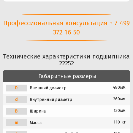
Профессиональная консультация + 7 499
372 16 50
Технические характеристики подшипника
22252
Габаритные размеры
480мм
D
Внешний диаметр
260мм
d
Внутренний диаметр
130мм
B
Ширина
110 кг
m
Масса