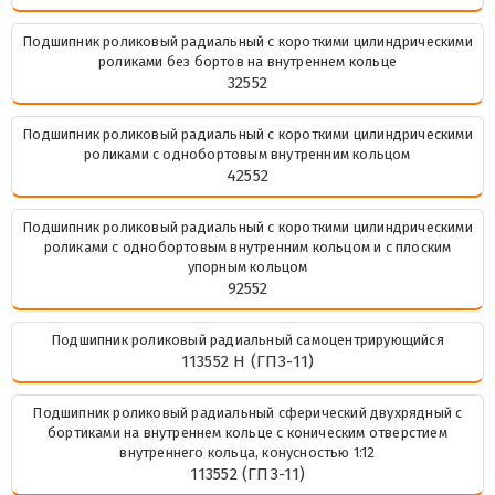
Подшипник роликовый радиальный с короткими цилиндрическими
роликами без бортов на внутреннем кольце
32552
Подшипник роликовый радиальный с короткими цилиндрическими
роликами с однобортовым внутренним кольцом
42552
Подшипник роликовый радиальный с короткими цилиндрическими
роликами с однобортовым внутренним кольцом и с плоским
упорным кольцом
92552
Подшипник роликовый радиальный самоцентрирующийся
113552 Н (ГПЗ-11)
Подшипник роликовый радиальный сферический двухрядный с
бортиками на внутреннем кольце с коническим отверстием
внутреннего кольца, конусностью 1:12
113552 (ГПЗ-11)