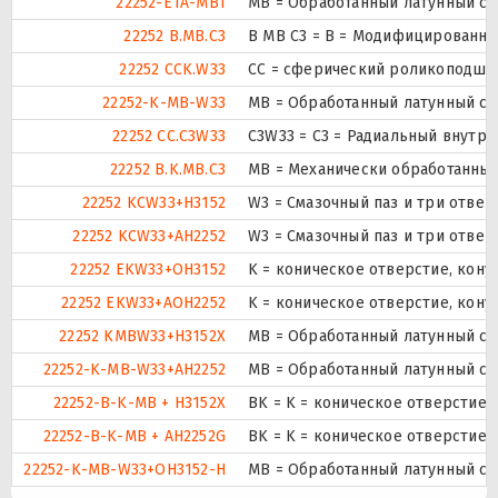
22252-E1A-MB1
MB = Обработанный латунный се
22252 B.MB.C3
B MB C3 = B = Модифицированная
22252 CCK.W33
CC = сферический роликоподшипн
22252-K-MB-W33
MB = Обработанный латунный се
22252 CC.C3W33
C3W33 = C3 = Радиальный внутре
22252 B.K.MB.C3
MB = Механически обработанный
22252 KCW33+H3152
W3 = Смазочный паз и три отве
22252 KCW33+AH2252
W3 = Смазочный паз и три отве
22252 EKW33+OH3152
K = коническое отверстие, кону
22252 EKW33+AOH2252
K = коническое отверстие, кону
22252 KMBW33+H3152X
MB = Обработанный латунный се
22252-K-MB-W33+AH2252
MB = Обработанный латунный се
22252-B-K-MB + H3152X
BK = K = коническое отверстие,
22252-B-K-MB + AH2252G
BK = K = коническое отверстие,
22252-K-MB-W33+OH3152-H
MB = Обработанный латунный се