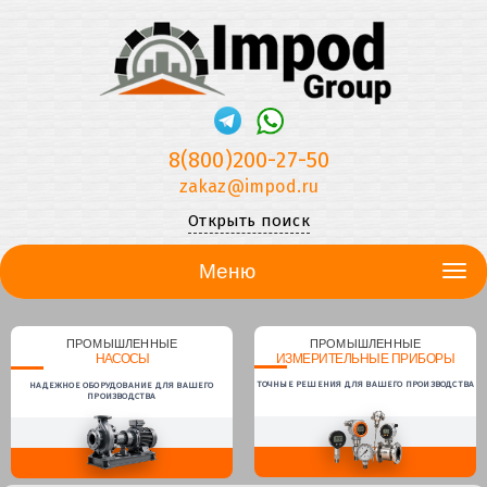
8(800)200-27-50
zakaz@impod.ru
Открыть поиск
Меню
ПРОМЫШЛЕННЫЕ
ПРОМЫШЛЕННЫЕ
НАСОСЫ
ИЗМЕРИТЕЛЬНЫЕ ПРИБОРЫ
ТОЧНЫЕ РЕШЕНИЯ ДЛЯ ВАШЕГО ПРОИЗВОДСТВА
НАДЕЖНОЕ ОБОРУДОВАНИЕ ДЛЯ ВАШЕГО
ПРОИЗВОДСТВА