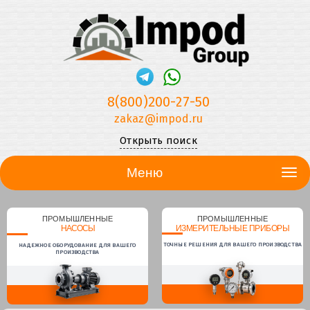
8(800)200-27-50
zakaz@impod.ru
Открыть поиск
Меню
ПРОМЫШЛЕННЫЕ
ПРОМЫШЛЕННЫЕ
НАСОСЫ
ИЗМЕРИТЕЛЬНЫЕ ПРИБОРЫ
ТОЧНЫЕ РЕШЕНИЯ ДЛЯ ВАШЕГО ПРОИЗВОДСТВА
НАДЕЖНОЕ ОБОРУДОВАНИЕ ДЛЯ ВАШЕГО
ПРОИЗВОДСТВА