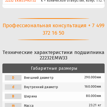
22232 EKW33+H3132
K = коническое отверстие, конус 1:12.
Профессиональная консультация + 7 499
372 16 50
Технические характеристики подшипника
22232EMW33
Габаритные размеры
290.000мм
D
Внешний диаметр
160.000мм
d
Внутренний диаметр
80.000мм
B
Ширина
23.21 кг
m
Масса