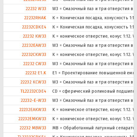
22232 W33
W3 = Смазочный паз и три отверстия в
22232RHAK
К = Коническая посадка, конусность 1:12
22232CDKE4
К = Коническая посадка, конусность 1:12
22232 KW33
K = коническое отверстие, конус 1:12.
22232EAW33
W3 = Смазочный паз и три отверстия в
22232CKW33
K = коническое отверстие, конус 1:12.
22232 CW33
W3 = Смазочный паз и три отверстия в
22232 E1.K
E1 = Проектирование повышенной емко
22232 KCW33
W3 = Смазочный паз и три отверстия в
TL22232CDE4
CD = сферический роликовый подшипник
22232-E-W33
W3 = Смазочный паз и три отверстия в
22232EAKW33
K = коническое отверстие, конус 1:12.
22232EMKW33
K = коническое отверстие, конус 1:12.
22232 MBW33
MB = Обработанный латунный сепаратор