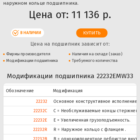
наружном кольце подшипника.
Цена от:
11 136 р.
В НАЛИЧИИ
Цена на подшипник зависит от:
Фирмы производителя
Наличия на складе (заказ)
Модификации подшипника
Требуемого количества
Модификации подшипника 22232EMW33
Обозначение
Модификация
22232
Основное конструктивное исполнение.
22232C
С = Необслуживаемые концы стержней, 
22232E
Е = Увеличенная грузоподъемность.
22232R
R = Наружное кольцо с фланцем .
22232B
B = однокомпонентное ребристое внутр