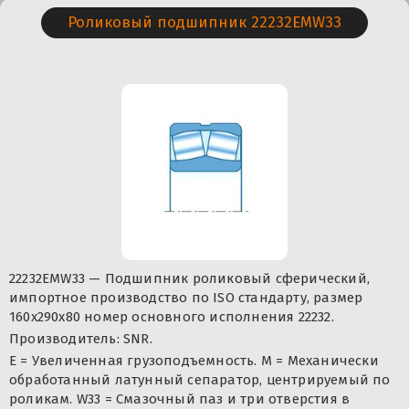
Роликовый подшипник 22232EMW33
22232EMW33 — Подшипник роликовый сферический,
импортное производство по ISO стандарту, размер
160x290x80 номер основного исполнения 22232.
Производитель: SNR.
E = Увеличенная грузоподъемность. М = Механически
обработанный латунный сепаратор, центрируемый по
роликам. W33 = Смазочный паз и три отверстия в