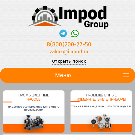
8(800)200-27-50
zakaz@impod.ru
Открыть поиск
Меню
ПРОМЫШЛЕННЫЕ
ПРОМЫШЛЕННЫЕ
НАСОСЫ
ИЗМЕРИТЕЛЬНЫЕ ПРИБОРЫ
ТОЧНЫЕ РЕШЕНИЯ ДЛЯ ВАШЕГО ПРОИЗВОДСТВА
НАДЕЖНОЕ ОБОРУДОВАНИЕ ДЛЯ ВАШЕГО
ПРОИЗВОДСТВА