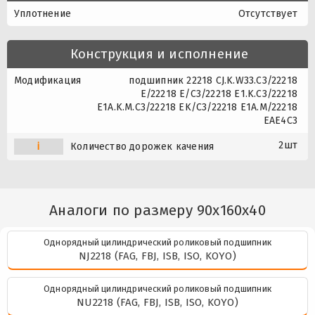
Уплотнение
Отсутствует
Конструкция и исполнение
Модификация
подшипник 22218 CJ.K.W33.C3/22218
E/22218 E/C3/22218 E1.K.C3/22218
E1A.K.M.C3/22218 EK/C3/22218 E1A.M/22218
EAE4C3
2шт
i
Количество дорожек качения
Аналоги по размеру 90x160x40
Однорядный цилиндрический роликовый подшипник
NJ2218 (FAG, FBJ, ISB, ISO, KOYO)
Однорядный цилиндрический роликовый подшипник
NU2218 (FAG, FBJ, ISB, ISO, KOYO)