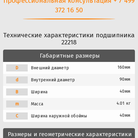
Профессиональная консультация + 7 499
372 16 50
Технические характеристики подшипника
22218
Габаритные размеры
160мм
D
Внешний диаметр
90мм
d
Внутренний диаметр
40мм
B
Ширина
4.01 кг
m
Масса
40мм
C
Ширина наружной обоймы
Размеры и геометрические характеристики