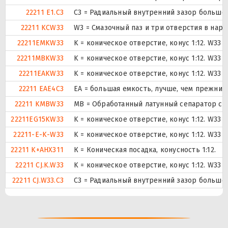
22211 E1.C3
C3 = Радиальный внутренний зазор больше
22211 KCW33
W3 = Смазочный паз и три отверстия в нар
22211EMKW33
K = коническое отверстие, конус 1:12. W33
22211MBKW33
K = коническое отверстие, конус 1:12. W33
22211EAKW33
K = коническое отверстие, конус 1:12. W33
22211 EAE4C3
EA = большая емкость, лучше, чем прежний
22211 KMBW33
MB = Обработанный латунный сепаратор с в
22211EG15KW33
K = коническое отверстие, конус 1:12. W33
22211-E-K-W33
K = коническое отверстие, конус 1:12. W33
22211 K+AHX311
К = Коническая посадка, конусность 1:12.
22211 CJ.K.W33
K = коническое отверстие, конус 1:12. W33
22211 CJ.W33.C3
C3 = Радиальный внутренний зазор больше