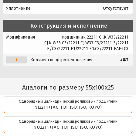
Уплотнение
Отсутствует
Конструкция и исполнение
Модификация
подшипник 22211 CJ.K.W33/22211
CJ.K.W33.C3/22211 CJ.W33.C3/22211 E/22211
E/C3/22211 E1/22211 E1.C3/22211 EAE4C3
2шт
i
Количество дорожек качения
Аналоги по размеру 55x100x25
Однорядный цилиндрический роликовый подшипник
NJ2211 (FAG, FBJ, ISB, ISO, KOYO)
Однорядный цилиндрический роликовый подшипник
NU2211 (FAG, FBJ, ISB, ISO, KOYO)