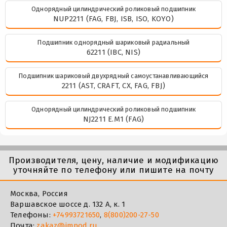
Однорядный цилиндрический роликовый подшипник
NUP2211 (FAG, FBJ, ISB, ISO, KOYO)
Подшипник однорядный шариковый радиальный
62211 (IBC, NIS)
Подшипник шариковый двухрядный самоустанавливающийся
2211 (AST, CRAFT, CX, FAG, FBJ)
Однорядный цилиндрический роликовый подшипник
NJ2211 E.M1 (FAG)
Производителя, цену, наличие и модификацию
уточняйте по телефону или пишите на почту
Москва, Россия
Варшавское шоссе д. 132 А, к. 1
Телефоны:
+74993721650
,
8(800)200-27-50
Почта:
zakaz@impod.ru