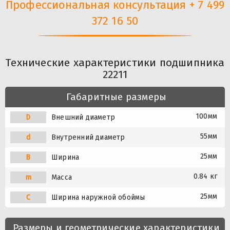
Профессиональная консультация + 7 499
372 16 50
Технические характеристики подшипника
22211
Габаритные размеры
100мм
D
Внешний диаметр
55мм
d
Внутренний диаметр
25мм
B
Ширина
0.84 кг
m
Масса
25мм
C
Ширина наружной обоймы
Размеры и геометрические характеристики