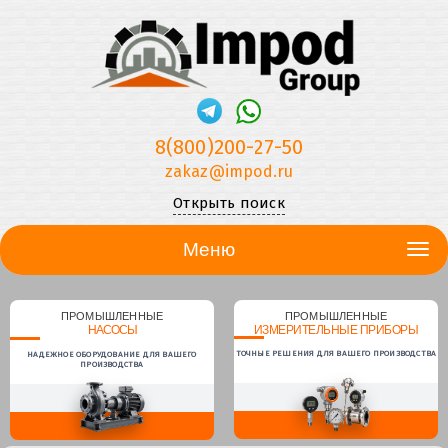
8(800)200-27-50
zakaz@impod.ru
Открыть поиск
Меню
ПРОМЫШЛЕННЫЕ
ПРОМЫШЛЕННЫЕ
НАСОСЫ
ИЗМЕРИТЕЛЬНЫЕ ПРИБОРЫ
ТОЧНЫЕ РЕШЕНИЯ ДЛЯ ВАШЕГО ПРОИЗВОДСТВА
НАДЕЖНОЕ ОБОРУДОВАНИЕ ДЛЯ ВАШЕГО
ПРОИЗВОДСТВА