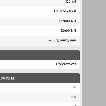
120 кН
3 000 об/мин
137000 NN
12400 NN
5400 1/min1/min
Отсутствует
азмеры
66
109