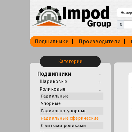
D
Подшипники
Производители
Категории
Подшипники
Шариковые
Роликовые
Радиальные
Упорные
Радиально-упорные
Радиальные сферические
С витыми роликами