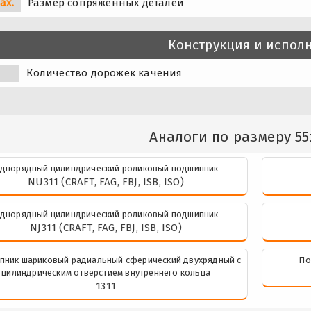
ax.
Размер сопряженных деталей
Конструкция и испол
Количество дорожек качения
Аналоги по размеру 55
днорядный цилиндрический роликовый подшипник
NU311 (CRAFT, FAG, FBJ, ISB, ISO)
днорядный цилиндрический роликовый подшипник
NJ311 (CRAFT, FAG, FBJ, ISB, ISO)
пник шариковый радиальный сферический двухрядный с
По
цилиндрическим отверстием внутреннего кольца
1311