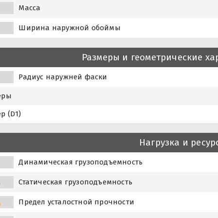
Масса
Ширина наружной обоймы
Размеры и геометрические ха
Радиус наружней фаски
еры
р (D1)
Нагрузка и ресур
Динамическая грузоподъемность
Статическая грузоподъемность
0
Предел усталостной прочности
u