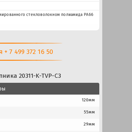
рмированного стекловолокном полиамида PA66
+ 7 499 372 16 50
ника 20311-K-TVP-C3
ры
120мм
55мм
29мм