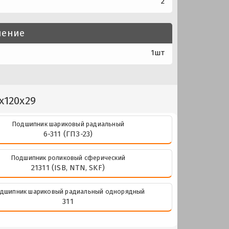
2
нение
1шт
x120x29
Подшипник шариковый радиальный
6-311 (ГПЗ-23)
Подшипник роликовый сферический
21311 (ISB, NTN, SKF)
дшипник шариковый радиальный однорядный
311