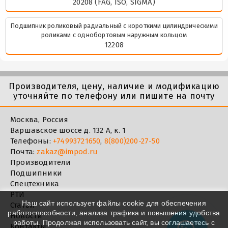
20208 (FAG, ISO, SIGMA)
Подшипник роликовый радиальный с короткими цилиндрическими
роликами с однобортовым наружным кольцом
12208
Производителя, цену, наличие и модификацию
уточняйте по телефону или пишите на почту
Москва, Россия
Варшавское шоссе д. 132 А, к. 1
Телефоны:
+74993721650
,
8(800)200-27-50
Почта:
zakaz@impod.ru
Производители
Подшипники
Спецтехника
РТИ
Наш сайт использует файлы cookie для обеспечения
Статьи
работоспособности, анализа трафика и повышения удобства
Новости
работы. Продолжая использовать сайт, вы соглашаетесь с
Контакты