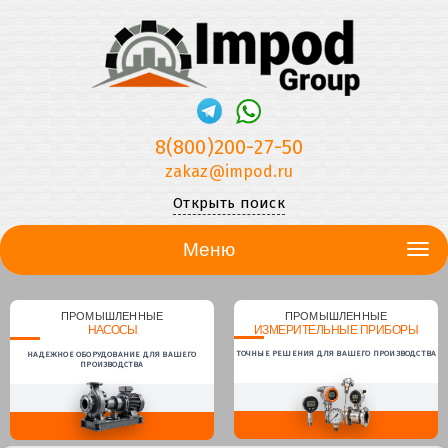
8(800)200-27-50
zakaz@impod.ru
Открыть поиск
Меню
ПРОМЫШЛЕННЫЕ
ПРОМЫШЛЕННЫЕ
НАСОСЫ
ИЗМЕРИТЕЛЬНЫЕ ПРИБОРЫ
ТОЧНЫЕ РЕШЕНИЯ ДЛЯ ВАШЕГО ПРОИЗВОДСТВА
НАДЕЖНОЕ ОБОРУДОВАНИЕ ДЛЯ ВАШЕГО
ПРОИЗВОДСТВА