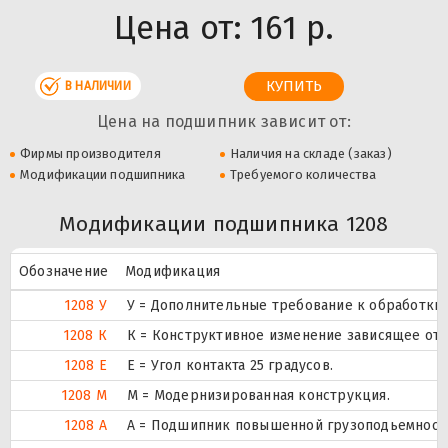
Цена от:
161 р.
В НАЛИЧИИ
Цена на подшипник зависит от:
Фирмы производителя
Наличия на складе (заказ)
Модификации подшипника
Требуемого количества
Модификации подшипника 1208
Обозначение
Модификация
1208 У
У = Дополнительные требование к обработки д
1208 К
К = Конструктивное изменение зависящее от 
1208 Е
E = Угол контакта 25 градусов.
1208 М
М = Модернизированная конструкция.
1208 А
А = Подшипник повышенной грузоподьемности