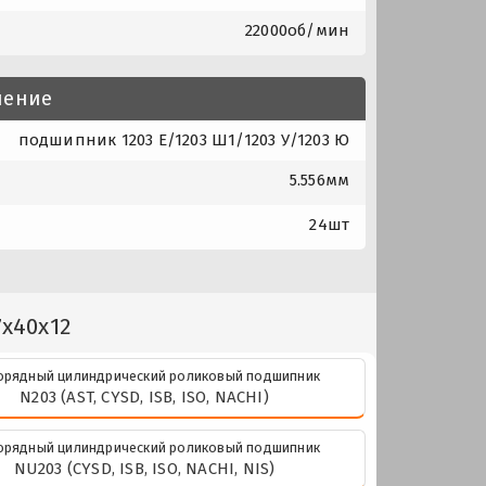
22000об/мин
нение
подшипник 1203 Е/1203 Ш1/1203 У/1203 Ю
5.556мм
24шт
7x40x12
рядный цилиндрический роликовый подшипник
N203 (AST, CYSD, ISB, ISO, NACHI)
рядный цилиндрический роликовый подшипник
NU203 (CYSD, ISB, ISO, NACHI, NIS)