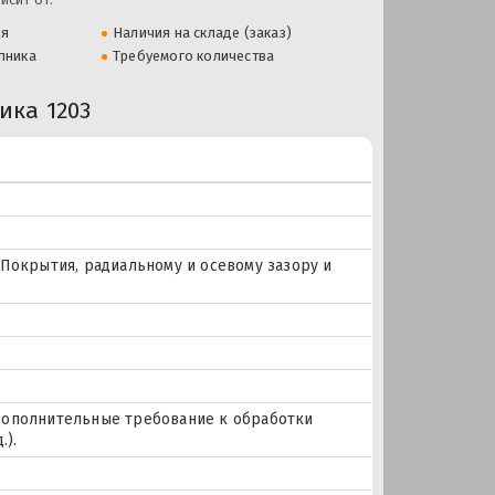
ля
Наличия на складе (заказ)
пника
Требуемого количества
ка 1203
Покрытия, радиальному и осевому зазору и
Дополнительные требование к обработки
.).