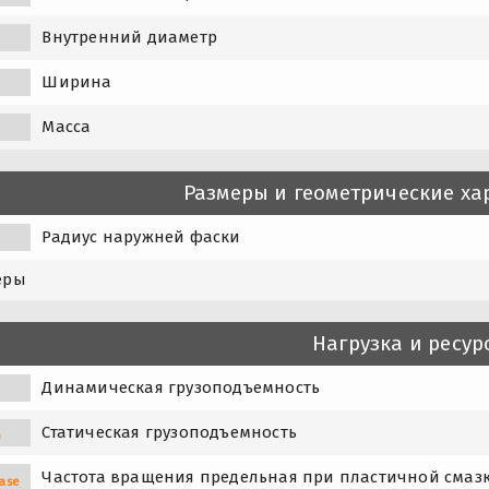
Внутренний диаметр
Ширина
Масса
Размеры и геометрические ха
Радиус наружней фаски
еры
Нагрузка и ресур
Динамическая грузоподъемность
Статическая грузоподъемность
0
Частота вращения предельная при пластичной смаз
ase