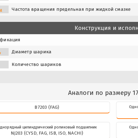
Частота вращения предельная при жидкой смазке
il
Конструкция и испол
фикация
Диаметр шарика
w
Количество шариков
Аналоги по размеру 1
B7203 (FAG)
Одно
днорядный цилиндрический роликовый подшипник
Одно
NJ203 (CYSD, FAG, ISB, ISO, NACHI)