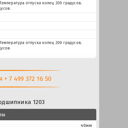
Температура отпуска колец 200 градусов,
усов.
Температура отпуска колец 200 градусов,
усов.
+ 7 499 372 16 50
одшипника 1203
ры
40мм