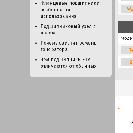
Фланцевые подшипники:
W
особенности
o
использования
Подшипниковый узел с
валом
Моди
Почему свистит ремень
генератора
D
Чем подшипники ЕТУ
Z
отличаются от обычных
О