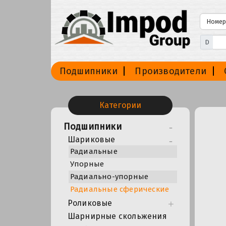
D
Подшипники
Производители
Категории
Подшипники
Шариковые
Радиальные
Упорные
Радиально-упорные
Радиальные сферические
Роликовые
Шарнирные скольжения