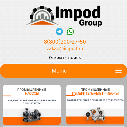
8(800)200-27-50
zakaz@impod.ru
Открыть поиск
Меню
ПРОМЫШЛЕННЫЕ
ПРОМЫШЛЕННЫЕ
НАСОСЫ
ИЗМЕРИТЕЛЬНЫЕ ПРИБОРЫ
ТОЧНЫЕ РЕШЕНИЯ ДЛЯ ВАШЕГО ПРОИЗВОДСТВА
НАДЕЖНОЕ ОБОРУДОВАНИЕ ДЛЯ ВАШЕГО
ПРОИЗВОДСТВА