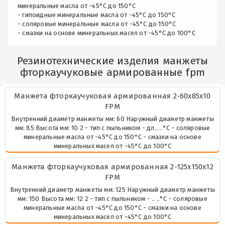
минеральные масла от -45°С до 150°С
- гипоидные минеральные масла от -45°С до 150°С
- соляровые минеральные масла от -45°С до 150°С
- смазки на основе минеральных масел от -45°С до 100°С
Резинотехнические изделия манжеты
фторкаучуковые армированные fpm
Манжета фторкаучуковая армированная 2-60х85х10
FPM
Внутренний диаметр манжеты мм: 60 Наружный диаметр манжеты
мм: 85 Высота мм: 10 2 - тип с пыльником - дл.. ..°С - соляровые
минеральные масла от -45°С до 150°С - смазки на основе
минеральных масел от -45°С до 100°С
Манжета фторкаучуковая армированная 2-125х150х12
FPM
Внутренний диаметр манжеты мм: 125 Наружный диаметр манжеты
мм: 150 Высота мм: 12 2 - тип с пыльником - .. ..°С - соляровые
минеральные масла от -45°С до 150°С - смазки на основе
минеральных масел от -45°С до 100°С