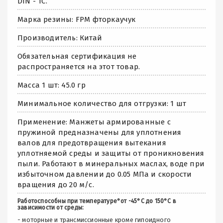
DIN - TC.
Марка резины: FPM фторкаучук
Производитель: Китай
Обязательная сертификация не
распространяется на этот товар.
Масса 1 шт: 45.0 гр
Минимальное количество для отгрузки: 1 шт
Применение: Манжеты армированные с
пружиной предназначены для уплотнения
валов для предотвращения вытекания
уплотняемой среды и защиты от проникновения
пыли. Работают в минеральных маслах, воде при
избыточном давлении до 0.05 МПа и скорости
вращения до 20 м/с.
Работоспособны при температуре°от -45°С до 150°С в
зависимости от среды:
- моторные и трансмиссионные кроме гипоидного