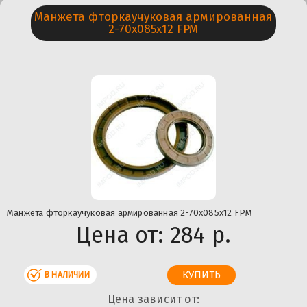
Манжета фторкаучуковая армированная
2-70х085х12 FPM
Манжета фторкаучуковая армированная 2-70х085х12 FPM
Цена от:
284 р.
В НАЛИЧИИ
Цена зависит от: