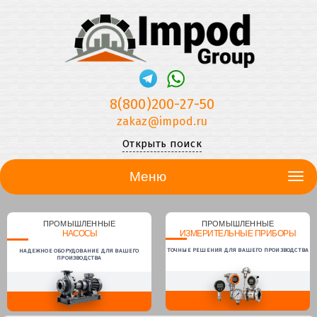
8(800)200-27-50
zakaz@impod.ru
Открыть поиск
Меню
ПРОМЫШЛЕННЫЕ
ПРОМЫШЛЕННЫЕ
НАСОСЫ
ИЗМЕРИТЕЛЬНЫЕ ПРИБОРЫ
ТОЧНЫЕ РЕШЕНИЯ ДЛЯ ВАШЕГО ПРОИЗВОДСТВА
НАДЕЖНОЕ ОБОРУДОВАНИЕ ДЛЯ ВАШЕГО
ПРОИЗВОДСТВА