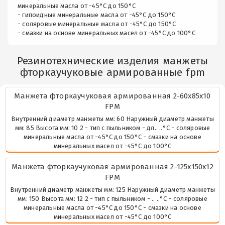
минеральные масла от -45°С до 150°С
- гипоидные минеральные масла от -45°С до 150°С
- соляровые минеральные масла от -45°С до 150°С
- смазки на основе минеральных масел от -45°С до 100°С
Резинотехнические изделия манжеты
фторкаучуковые армированные fpm
Манжета фторкаучуковая армированная 2-60х85х10
FPM
Внутренний диаметр манжеты мм: 60 Наружный диаметр манжеты
мм: 85 Высота мм: 10 2 - тип с пыльником - дл.. ..°С - соляровые
минеральные масла от -45°С до 150°С - смазки на основе
минеральных масел от -45°С до 100°С
Манжета фторкаучуковая армированная 2-125х150х12
FPM
Внутренний диаметр манжеты мм: 125 Наружный диаметр манжеты
мм: 150 Высота мм: 12 2 - тип с пыльником - .. ..°С - соляровые
минеральные масла от -45°С до 150°С - смазки на основе
минеральных масел от -45°С до 100°С