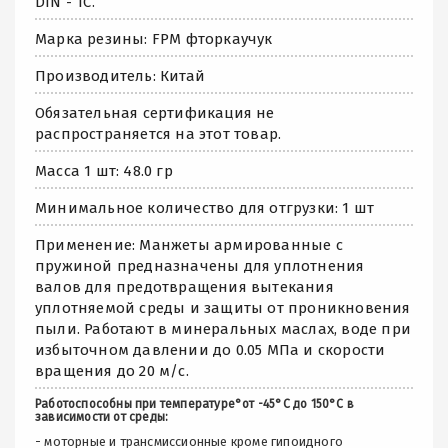
DIN - TC.
Марка резины: FPM фторкаучук
Производитель: Китай
Обязательная сертификация не
распространяется на этот товар.
Масса 1 шт: 48.0 гр
Минимальное количество для отгрузки: 1 шт
Применение: Манжеты армированные с
пружиной предназначены для уплотнения
валов для предотвращения вытекания
уплотняемой среды и защиты от проникновения
пыли. Работают в минеральных маслах, воде при
избыточном давлении до 0.05 МПа и скорости
вращения до 20 м/с.
Работоспособны при температуре°от -45°С до 150°С в
зависимости от среды:
- моторные и трансмиссионные кроме гипоидного