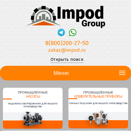
8(800)200-27-50
zakaz@impod.ru
Открыть поиск
Меню
ПРОМЫШЛЕННЫЕ
ПРОМЫШЛЕННЫЕ
НАСОСЫ
ИЗМЕРИТЕЛЬНЫЕ ПРИБОРЫ
ТОЧНЫЕ РЕШЕНИЯ ДЛЯ ВАШЕГО ПРОИЗВОДСТВА
НАДЕЖНОЕ ОБОРУДОВАНИЕ ДЛЯ ВАШЕГО
ПРОИЗВОДСТВА