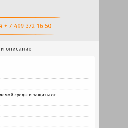
+ 7 499 372 16 50
 и описание
няемой среды и защиты от