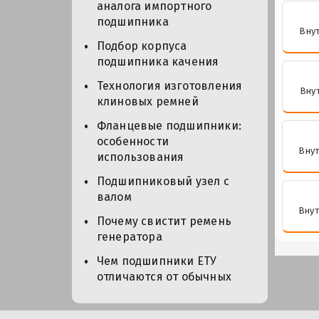
аналога импортного
подшипника
Внут
Подбор корпуса
подшипника качения
Технология изготовления
Внут
клиновых ремней
Фланцевые подшипники:
особенности
Внут
использования
Подшипниковый узел с
валом
Внут
Почему свистит ремень
генератора
Чем подшипники ЕТУ
отличаются от обычных