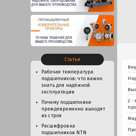
НАДЕЖНОЕ ОБОРУДОВАНИЕ
ДЛЯ ВАШЕГО ПРОИЗВОДСТВА
ПРОМЫШЛЕННЫЕ
ИЗМЕРИТЕЛЬНЫЕ
ПРИБОРЫ
ТОЧНЫЕ РЕШЕНИЯ ДЛЯ
ВАШЕГО ПРОИЗВОДСТВА
Статьи
Вну
Рабочая температура
Нар
подшипников: что важно
знать для надёжной
Выс
эксплуатации
2 -
Почему подшипники
про
преждевременно выходят
из строя
Мар
Расшифровка
Про
подшипников NTN