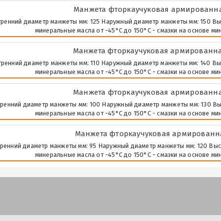
Манжета фторкаучуковая армированная
ренний диаметр манжеты мм: 125 Наружный диаметр манжеты мм: 150 Высота
минеральные масла от -45°С до 150°С - смазки на основе ми
Манжета фторкаучуковая армированная
ренний диаметр манжеты мм: 110 Наружный диаметр манжеты мм: 140 Высота
минеральные масла от -45°С до 150°С - смазки на основе ми
Манжета фторкаучуковая армированная
ренний диаметр манжеты мм: 100 Наружный диаметр манжеты мм: 130 Высота
минеральные масла от -45°С до 150°С - смазки на основе ми
Манжета фторкаучуковая армированная
ренний диаметр манжеты мм: 95 Наружный диаметр манжеты мм: 120 Высота 
минеральные масла от -45°С до 150°С - смазки на основе ми