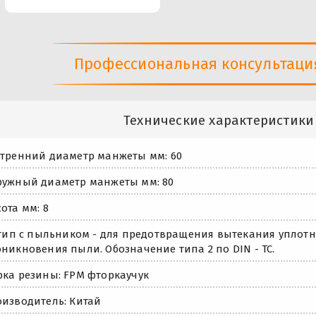
Профессиональная консультация 
Технические характеристики
тренний диаметр манжеты мм: 60
ужный диаметр манжеты мм: 80
ота мм: 8
 тип с пыльником - для предотвращения вытекания уплот
никновения пыли. Обозначение типа 2 по DIN - TC.
ка резины: FPM фторкаучук
изводитель: Китай