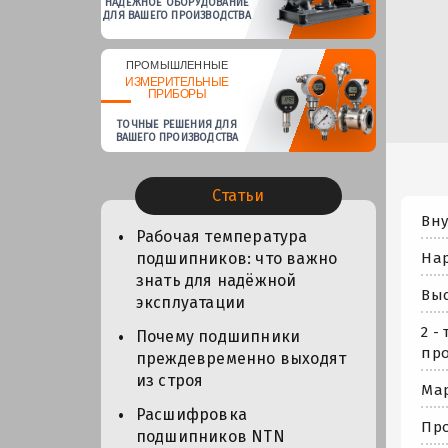
НАДЕЖНОЕ ОБОРУДОВАНИЕ
ДЛЯ ВАШЕГО ПРОИЗВОДСТВА
ПРОМЫШЛЕННЫЕ
ИЗМЕРИТЕЛЬНЫЕ
ПРИБОРЫ
ТОЧНЫЕ РЕШЕНИЯ ДЛЯ
ВАШЕГО ПРОИЗВОДСТВА
Статьи
Вну
Рабочая температура
Нар
подшипников: что важно
знать для надёжной
Выс
эксплуатации
2 -
Почему подшипники
про
преждевременно выходят
из строя
Мар
Расшифровка
Про
подшипников NTN