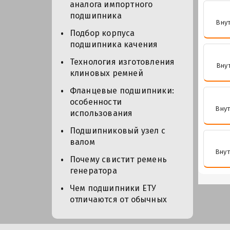
аналога импортного
подшипника
Внут
Подбор корпуса
подшипника качения
Технология изготовления
Внут
клиновых ремней
Фланцевые подшипники:
особенности
Внут
использования
Подшипниковый узел с
валом
Внут
Почему свистит ремень
генератора
Чем подшипники ЕТУ
отличаются от обычных