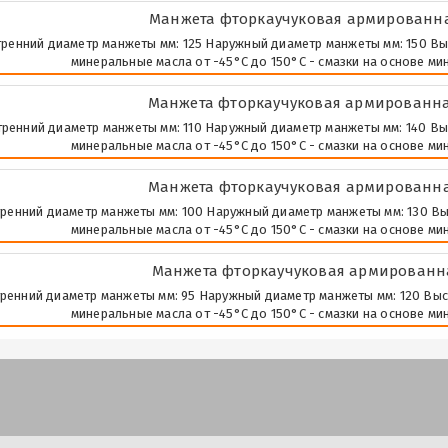
Манжета фторкаучуковая армированная
ренний диаметр манжеты мм: 125 Наружный диаметр манжеты мм: 150 Высота
минеральные масла от -45°С до 150°С - смазки на основе ми
Манжета фторкаучуковая армированная
ренний диаметр манжеты мм: 110 Наружный диаметр манжеты мм: 140 Высота
минеральные масла от -45°С до 150°С - смазки на основе ми
Манжета фторкаучуковая армированная
ренний диаметр манжеты мм: 100 Наружный диаметр манжеты мм: 130 Высота
минеральные масла от -45°С до 150°С - смазки на основе ми
Манжета фторкаучуковая армированная
ренний диаметр манжеты мм: 95 Наружный диаметр манжеты мм: 120 Высота 
минеральные масла от -45°С до 150°С - смазки на основе ми