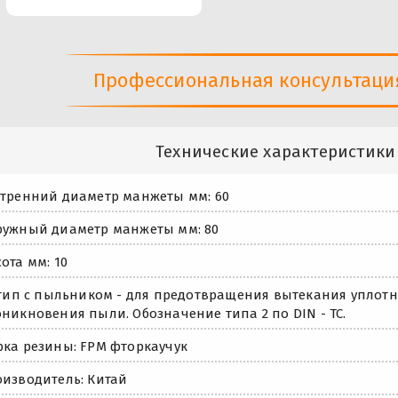
Профессиональная консультация 
Технические характеристики
тренний диаметр манжеты мм: 60
ужный диаметр манжеты мм: 80
ота мм: 10
 тип с пыльником - для предотвращения вытекания уплот
никновения пыли. Обозначение типа 2 по DIN - TC.
ка резины: FPM фторкаучук
изводитель: Китай