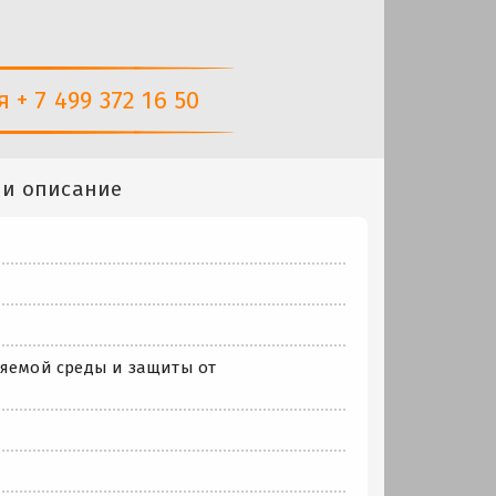
+ 7 499 372 16 50
 и описание
няемой среды и защиты от