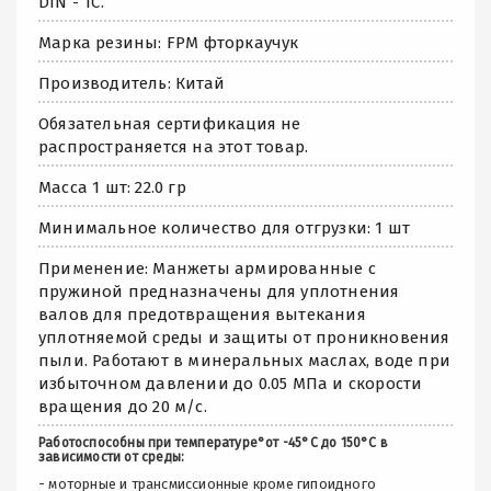
DIN - TC.
Марка резины: FPM фторкаучук
Производитель: Китай
Обязательная сертификация не
распространяется на этот товар.
Масса 1 шт: 22.0 гр
Минимальное количество для отгрузки: 1 шт
Применение: Манжеты армированные с
пружиной предназначены для уплотнения
валов для предотвращения вытекания
уплотняемой среды и защиты от проникновения
пыли. Работают в минеральных маслах, воде при
избыточном давлении до 0.05 МПа и скорости
вращения до 20 м/с.
Работоспособны при температуре°от -45°С до 150°С в
зависимости от среды:
- моторные и трансмиссионные кроме гипоидного