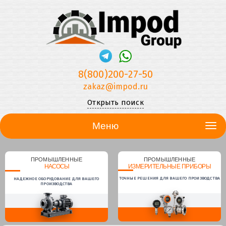
8(800)200-27-50
zakaz@impod.ru
Открыть поиск
Меню
ПРОМЫШЛЕННЫЕ
ПРОМЫШЛЕННЫЕ
НАСОСЫ
ИЗМЕРИТЕЛЬНЫЕ ПРИБОРЫ
ТОЧНЫЕ РЕШЕНИЯ ДЛЯ ВАШЕГО ПРОИЗВОДСТВА
НАДЕЖНОЕ ОБОРУДОВАНИЕ ДЛЯ ВАШЕГО
ПРОИЗВОДСТВА