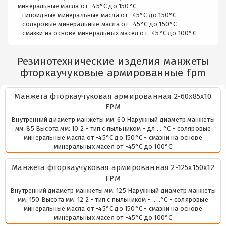
минеральные масла от -45°С до 150°С
- гипоидные минеральные масла от -45°С до 150°С
- соляровые минеральные масла от -45°С до 150°С
- смазки на основе минеральных масел от -45°С до 100°С
Резинотехнические изделия манжеты
фторкаучуковые армированные fpm
Манжета фторкаучуковая армированная 2-60х85х10
FPM
Внутренний диаметр манжеты мм: 60 Наружный диаметр манжеты
мм: 85 Высота мм: 10 2 - тип с пыльником - дл.. ..°С - соляровые
минеральные масла от -45°С до 150°С - смазки на основе
минеральных масел от -45°С до 100°С
Манжета фторкаучуковая армированная 2-125х150х12
FPM
Внутренний диаметр манжеты мм: 125 Наружный диаметр манжеты
мм: 150 Высота мм: 12 2 - тип с пыльником - .. ..°С - соляровые
минеральные масла от -45°С до 150°С - смазки на основе
минеральных масел от -45°С до 100°С