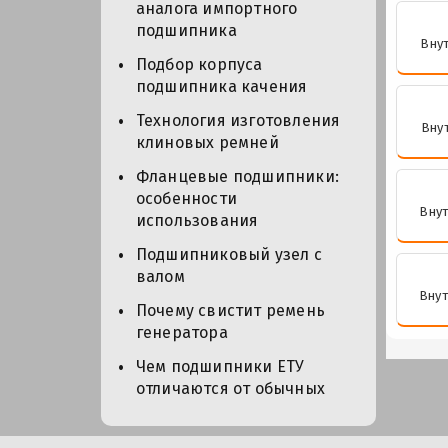
аналога импортного
подшипника
Внут
Подбор корпуса
подшипника качения
Технология изготовления
Внут
клиновых ремней
Фланцевые подшипники:
особенности
Внут
использования
Подшипниковый узел с
валом
Внут
Почему свистит ремень
генератора
Чем подшипники ЕТУ
отличаются от обычных