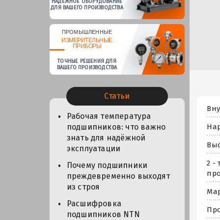
НАДЕЖНОЕ ОБОРУДОВАНИЕ
ДЛЯ ВАШЕГО ПРОИЗВОДСТВА
ПРОМЫШЛЕННЫЕ
ИЗМЕРИТЕЛЬНЫЕ
ПРИБОРЫ
ТОЧНЫЕ РЕШЕНИЯ ДЛЯ
ВАШЕГО ПРОИЗВОДСТВА
Статьи
Вну
Рабочая температура
Нар
подшипников: что важно
знать для надёжной
Выс
эксплуатации
2 -
Почему подшипники
про
преждевременно выходят
из строя
Мар
Расшифровка
Про
подшипников NTN