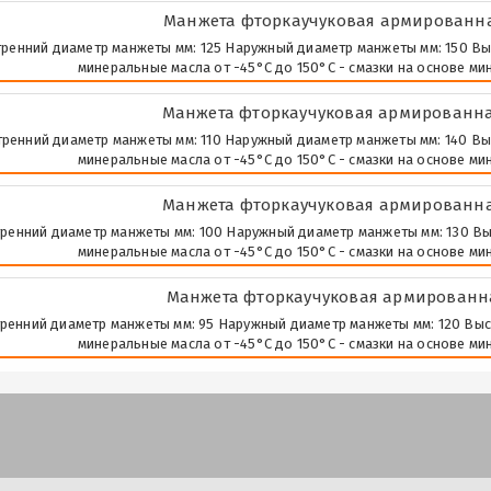
Манжета фторкаучуковая армированная
ренний диаметр манжеты мм: 125 Наружный диаметр манжеты мм: 150 Высота
минеральные масла от -45°С до 150°С - смазки на основе ми
Манжета фторкаучуковая армированная
ренний диаметр манжеты мм: 110 Наружный диаметр манжеты мм: 140 Высота
минеральные масла от -45°С до 150°С - смазки на основе ми
Манжета фторкаучуковая армированная
ренний диаметр манжеты мм: 100 Наружный диаметр манжеты мм: 130 Высота
минеральные масла от -45°С до 150°С - смазки на основе ми
Манжета фторкаучуковая армированная
ренний диаметр манжеты мм: 95 Наружный диаметр манжеты мм: 120 Высота 
минеральные масла от -45°С до 150°С - смазки на основе ми