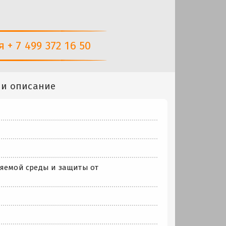
+ 7 499 372 16 50
 и описание
няемой среды и защиты от