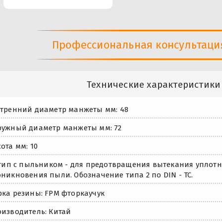
Профессиональная консультация 
Технические характеристики
тренний диаметр манжеты мм: 48
ужный диаметр манжеты мм: 72
ота мм: 10
 тип с пыльником - для предотвращения вытекания уплот
никновения пыли. Обозначение типа 2 по DIN - TC.
ка резины: FPM фторкаучук
изводитель: Китай