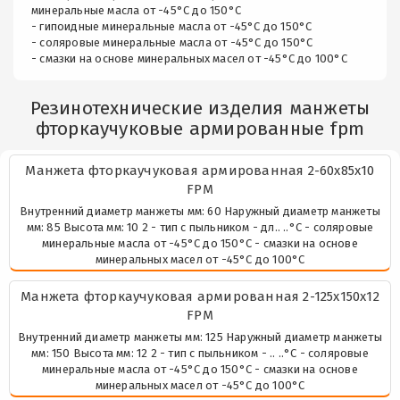
минеральные масла от -45°С до 150°С
- гипоидные минеральные масла от -45°С до 150°С
- соляровые минеральные масла от -45°С до 150°С
- смазки на основе минеральных масел от -45°С до 100°С
Резинотехнические изделия манжеты
фторкаучуковые армированные fpm
Манжета фторкаучуковая армированная 2-60х85х10
FPM
Внутренний диаметр манжеты мм: 60 Наружный диаметр манжеты
мм: 85 Высота мм: 10 2 - тип с пыльником - дл.. ..°С - соляровые
минеральные масла от -45°С до 150°С - смазки на основе
минеральных масел от -45°С до 100°С
Манжета фторкаучуковая армированная 2-125х150х12
FPM
Внутренний диаметр манжеты мм: 125 Наружный диаметр манжеты
мм: 150 Высота мм: 12 2 - тип с пыльником - .. ..°С - соляровые
минеральные масла от -45°С до 150°С - смазки на основе
минеральных масел от -45°С до 100°С