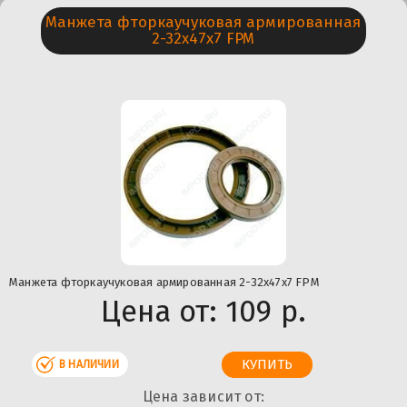
Манжета фторкаучуковая армированная
2-32х47х7 FPM
Манжета фторкаучуковая армированная 2-32х47х7 FPM
Цена от:
109 р.
В НАЛИЧИИ
Цена зависит от: