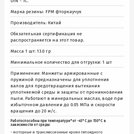
DIN - TC.
Марка резины: FPM фторкаучук
Производитель: Китай
Обязательная сертификация не
распространяется на этот товар.
Масса 1 шт: 13.0 гр
Минимальное количество для отгрузки: 1 шт
Применение: Манжеты армированные с
пружиной предназначены для уплотнения
валов для предотвращения вытекания
уплотняемой среды и защиты от проникновения
пыли. Работают в минеральных маслах, воде при
избыточном давлении до 0.05 МПа и скорости
вращения до 20 м/с.
Работоспособны при температуре°от -45°С до 150°С в
зависимости от среды:
- моторные и трансмиссионные кроме гипоидного