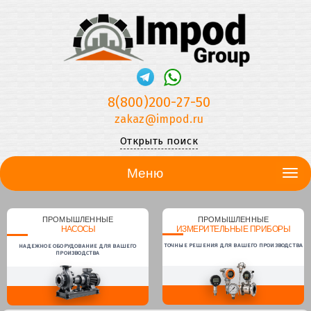
8(800)200-27-50
zakaz@impod.ru
Открыть поиск
Меню
ПРОМЫШЛЕННЫЕ
ПРОМЫШЛЕННЫЕ
НАСОСЫ
ИЗМЕРИТЕЛЬНЫЕ ПРИБОРЫ
ТОЧНЫЕ РЕШЕНИЯ ДЛЯ ВАШЕГО ПРОИЗВОДСТВА
НАДЕЖНОЕ ОБОРУДОВАНИЕ ДЛЯ ВАШЕГО
ПРОИЗВОДСТВА