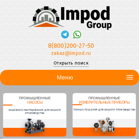
8(800)200-27-50
zakaz@impod.ru
Открыть поиск
Меню
ПРОМЫШЛЕННЫЕ
ПРОМЫШЛЕННЫЕ
НАСОСЫ
ИЗМЕРИТЕЛЬНЫЕ ПРИБОРЫ
ТОЧНЫЕ РЕШЕНИЯ ДЛЯ ВАШЕГО ПРОИЗВОДСТВА
НАДЕЖНОЕ ОБОРУДОВАНИЕ ДЛЯ ВАШЕГО
ПРОИЗВОДСТВА