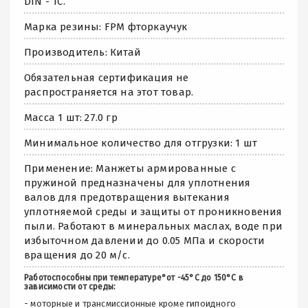
DIN - TC.
Марка резины: FPM фторкаучук
Производитель: Китай
Обязательная сертификация не
распространяется на этот товар.
Масса 1 шт: 27.0 гр
Минимальное количество для отгрузки: 1 шт
Применение: Манжеты армированные с
пружиной предназначены для уплотнения
валов для предотвращения вытекания
уплотняемой среды и защиты от проникновения
пыли. Работают в минеральных маслах, воде при
избыточном давлении до 0.05 МПа и скорости
вращения до 20 м/с.
Работоспособны при температуре°от -45°С до 150°С в
зависимости от среды:
- моторные и трансмиссионные кроме гипоидного