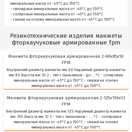
минеральные масла от -45°С до 150°С
- гипоидные минеральные масла от -45°С до 150°С
- соляровые минеральные масла от -45°С до 150°С
- смазки на основе минеральных масел от -45°С до 100°С
Резинотехнические изделия манжеты
фторкаучуковые армированные fpm
Манжета фторкаучуковая армированная 2-60х85х10
FPM
Внутренний диаметр манжеты мм: 60 Наружный диаметр манжеты
мм: 85 Высота мм: 10 2 - тип с пыльником - дл.. ..°С - соляровые
минеральные масла от -45°С до 150°С - смазки на основе
минеральных масел от -45°С до 100°С
Манжета фторкаучуковая армированная 2-125х150х12
FPM
Внутренний диаметр манжеты мм: 125 Наружный диаметр манжеты
мм: 150 Высота мм: 12 2 - тип с пыльником - .. ..°С - соляровые
минеральные масла от -45°С до 150°С - смазки на основе
минеральных масел от -45°С до 100°С