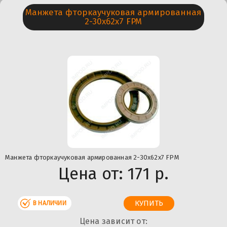
Манжета фторкаучуковая армированная
2-30х62х7 FPM
Манжета фторкаучуковая армированная 2-30х62х7 FPM
Цена от:
171 р.
В НАЛИЧИИ
Цена зависит от: