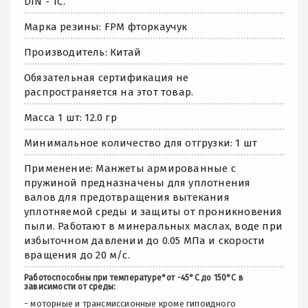
DIN - TC.
Марка резины: FPM фторкаучук
Производитель: Китай
Обязательная сертификация не
распространяется на этот товар.
Масса 1 шт: 12.0 гр
Минимальное количество для отгрузки: 1 шт
Применение: Манжеты армированные с
пружиной предназначены для уплотнения
валов для предотвращения вытекания
уплотняемой среды и защиты от проникновения
пыли. Работают в минеральных маслах, воде при
избыточном давлении до 0.05 МПа и скорости
вращения до 20 м/с.
Работоспособны при температуре°от -45°С до 150°С в
зависимости от среды:
- моторные и трансмиссионные кроме гипоидного