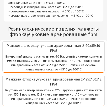
минеральные масла от -45°С до 150°С
- гипоидные минеральные масла от -45°С до 150°С
- соляровые минеральные масла от -45°С до 150°С
- смазки на основе минеральных масел от -45°С до 100°С
Резинотехнические изделия манжеты
фторкаучуковые армированные fpm
Манжета фторкаучуковая армированная 2-60х85х10
FPM
Внутренний диаметр манжеты мм: 60 Наружный диаметр манжеты
мм: 85 Высота мм: 10 2 - тип с пыльником - дл.. ..°С - соляровые
минеральные масла от -45°С до 150°С - смазки на основе
минеральных масел от -45°С до 100°С
Манжета фторкаучуковая армированная 2-125х150х12
FPM
Внутренний диаметр манжеты мм: 125 Наружный диаметр манжеты
мм: 150 Высота мм: 12 2 - тип с пыльником - .. ..°С - соляровые
минеральные масла от -45°С до 150°С - смазки на основе
минеральных масел от -45°С до 100°С