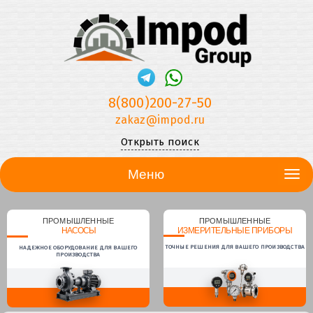
8(800)200-27-50
zakaz@impod.ru
Открыть поиск
Меню
ПРОМЫШЛЕННЫЕ
ПРОМЫШЛЕННЫЕ
НАСОСЫ
ИЗМЕРИТЕЛЬНЫЕ ПРИБОРЫ
ТОЧНЫЕ РЕШЕНИЯ ДЛЯ ВАШЕГО ПРОИЗВОДСТВА
НАДЕЖНОЕ ОБОРУДОВАНИЕ ДЛЯ ВАШЕГО
ПРОИЗВОДСТВА