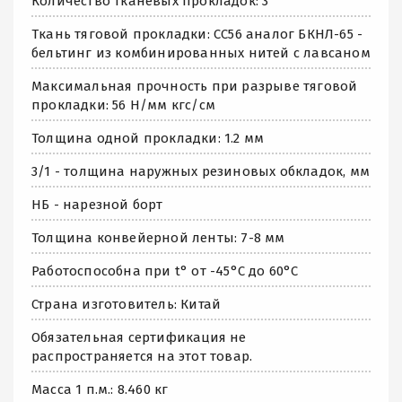
Количество тканевых прокладок: 3
Ткань тяговой прокладки: СС56 аналог БКНЛ-65 -
бельтинг из комбинированных нитей с лавсаном
Максимальная прочность при разрыве тяговой
прокладки: 56 Н/мм кгс/см
Толщина одной прокладки: 1.2 мм
3/1 - толщина наружных резиновых обкладок, мм
НБ - нарезной борт
Толщина конвейерной ленты: 7-8 мм
Работоспособна при t° от -45°C до 60°C
Страна изготовитель: Китай
Обязательная сертификация не
распространяется на этот товар.
Масса 1 п.м.: 8.460 кг