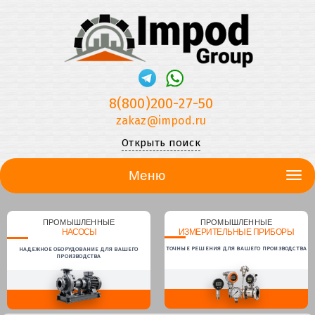
8(800)200-27-50
zakaz@impod.ru
Открыть поиск
Меню
ПРОМЫШЛЕННЫЕ
ПРОМЫШЛЕННЫЕ
НАСОСЫ
ИЗМЕРИТЕЛЬНЫЕ ПРИБОРЫ
ТОЧНЫЕ РЕШЕНИЯ ДЛЯ ВАШЕГО ПРОИЗВОДСТВА
НАДЕЖНОЕ ОБОРУДОВАНИЕ ДЛЯ ВАШЕГО
ПРОИЗВОДСТВА