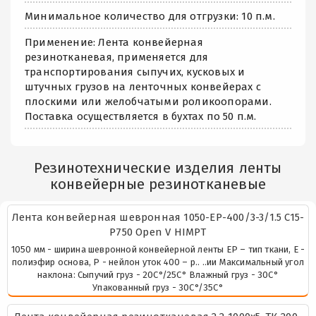
Минимальное количество для отгрузки: 10 п.м.
Применение: Лента конвейерная
резинотканевая, применяется для
транспортирования сыпучих, кусковых и
штучных грузов на ленточных конвейерах с
плоскими или желобчатыми роликоопорами.
Поставка осуществляется в бухтах по 50 п.м.
Резинотехнические изделия ленты
конвейерные резинотканевые
Лента конвейерная шевронная 1050-EP-400/3-3/1.5 C15-
P750 Open V HIMPT
1050 мм - ширина шевронной конвейерной ленты ЕР – тип ткани, Е -
полиэфир основа, Р - нейлон уток 400 – р.. ..ии Максимальный угол
наклона: Сыпучий груз - 20С°/25С° Влажный груз - 30С°
Упакованный груз - 30С°/35С°