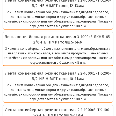
Лента конвейерная резинотканевая 2.2-1000х5-ТК-200-
5/2-НБ HIMPT толщ.12-13мм
2.2 - лента конвейерная общего назначения: для угля рядового,
глины, цемента, мягких пород и других малоабр.. ..ленточных
конвейерах с плоскими или желобчатыми роликоопорами. Поставка
осуществляется в бухтах по 100 п.м.
Лента конвейерная резинотканевая 3-1000х3-БКНЛ-65-
2/0-НБ HIMPT толщ.5-6мм
3 - лента конвейерная общего назначения: для малоабразивных и
неабразивных материалов, в том числе продукто.. .. ленточных
конвейерах с плоскими или желобчатыми роликоопорами. Поставка
осуществляется в бухтах по 48 п.м.
Лента конвейерная резинотканевая 2.2-1000х3-ТК-200-
5/2-НБ HIMPT толщ.10-11мм
2.2 - лента конвейерная общего назначения: для угля рядового,
глины, цемента, мягких пород и других малоабр.. ..ленточных
конвейерах с плоскими или желобчатыми роликоопорами. Поставка
осуществляется в бухтах по 100 п.м.
Лента конвейерная резинотканевая 2.2-1000х3-ТК-100-
5/2-НБ HIMPT толщ.9-11мм