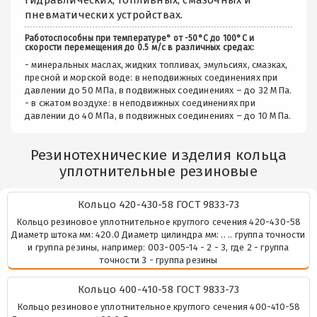
пневматических устройствах.
Работоспособны при температуре° от -50°С до 100°С и
скорости перемещения до 0.5 м/с в различных средах:
- минеральных маслах, жидких топливах, эмульсиях, смазках,
пресной и морской воде: в неподвижных соединениях при
давлении до 50 МПа, в подвижных соединениях – до 32 МПа.
- в сжатом воздухе: в неподвижных соединениях при
давлении до 40 МПа, в подвижных соединениях – до 10 МПа.
Резинотехнические изделия кольца
уплотнительные резиновые
Кольцо 420-430-58 ГОСТ 9833-73
Кольцо резиновое уплотнительное круглого сечения 420-430-58
Диаметр штока мм: 420.0 Диаметр цилиндра мм: .. .. группа точности
и группа резины, например: 003-005-14 - 2 - 3, где 2 - группа
точности 3 - группа резины
Кольцо 400-410-58 ГОСТ 9833-73
Кольцо резиновое уплотнительное круглого сечения 400-410-58