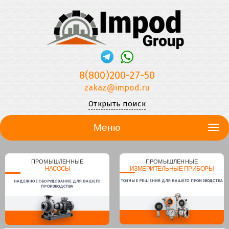
8(800)200-27-50
zakaz@impod.ru
Открыть поиск
Меню
ПРОМЫШЛЕННЫЕ
ПРОМЫШЛЕННЫЕ
НАСОСЫ
ИЗМЕРИТЕЛЬНЫЕ ПРИБОРЫ
ТОЧНЫЕ РЕШЕНИЯ ДЛЯ ВАШЕГО ПРОИЗВОДСТВА
НАДЕЖНОЕ ОБОРУДОВАНИЕ ДЛЯ ВАШЕГО
ПРОИЗВОДСТВА