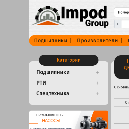
D
Подшипники
Производители
Категории
д
Подшипники
РТИ
Основны
Спецтехника
От
ПРОМЫШЛЕННЫЕ
НАСОСЫ