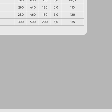
240
400
160
5,0
80,5
260
440
180
5,0
110
280
460
180
6,0
120
300
500
200
6,0
155