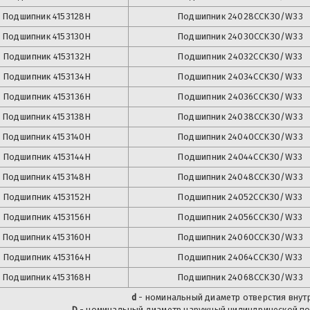
Подшипник
4153128Н
Подшипник
24028CCK30/W33
Подшипник
4153130Н
Подшипник
24030CCK30/W33
Подшипник
4153132Н
Подшипник
24032CCK30/W33
Подшипник
4153134Н
Подшипник
24034CCK30/W33
Подшипник
4153136Н
Подшипник
24036CCK30/W33
Подшипник
4153138Н
Подшипник
24038CCK30/W33
Подшипник
4153140Н
Подшипник
24040CCK30/W33
Подшипник
4153144Н
Подшипник
24044CCK30/W33
Подшипник
4153148Н
Подшипник
24048CCK30/W33
Подшипник
4153152Н
Подшипник
24052CCK30/W33
Подшипник
4153156Н
Подшипник
24056CCK30/W33
Подшипник
4153160Н
Подшипник
24060CCK30/W33
Подшипник
4153164Н
Подшипник
24064CCK30/W33
Подшипник
4153168Н
Подшипник
24068CCK30/W33
d
- номинальный диаметр отверстия внутр
D
- номинальный диаметр наружный цилиндрической по