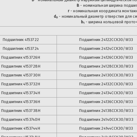
B
- номинальная ширина подшип
r
- номинальная координата монтаж
d
- номинальный диаметр отверстия для с
0
b
- ширина кольцевой проточ
1
Подшипник
4153722
Подшипник
24122CCK30/W33
Подшипник
4153724
Подшипник
24124CCK30/W33
Подшипник
4153726Н
Подшипник
24126CCK30/W33
Подшипник
4153728Н
Подшипник
24128CCK30/W33
Подшипник
4153730Н
Подшипник
24130CCK30/W33
Подшипник
4153732Н
Подшипник
24132CCK30/W33
Подшипник
4153734Н
Подшипник
24134CCK30/W33
Подшипник
4153736Н
Подшипник
24136CCK30/W33
Подшипник
4153738Н
Подшипник
24138CCK30/W33
Подшипник
4153740Н
Подшипник
24140CCK30/W33
Подшипник
4153744Н
Подшипник
24144CCK30/W33