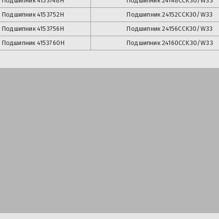
Подшипник
4153748Н
Подшипник
24148CCK30/W33
Подшипник
4153752Н
Подшипник
24152CCK30/W33
Подшипник
4153756Н
Подшипник
24156CCK30/W33
Подшипник
4153760Н
Подшипник
24160CCK30/W33