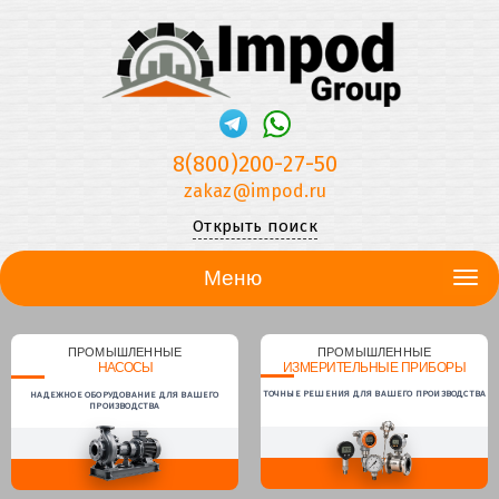
8(800)200-27-50
zakaz@impod.ru
Открыть поиск
Меню
ПРОМЫШЛЕННЫЕ
ПРОМЫШЛЕННЫЕ
НАСОСЫ
ИЗМЕРИТЕЛЬНЫЕ ПРИБОРЫ
ТОЧНЫЕ РЕШЕНИЯ ДЛЯ ВАШЕГО ПРОИЗВОДСТВА
НАДЕЖНОЕ ОБОРУДОВАНИЕ ДЛЯ ВАШЕГО
ПРОИЗВОДСТВА