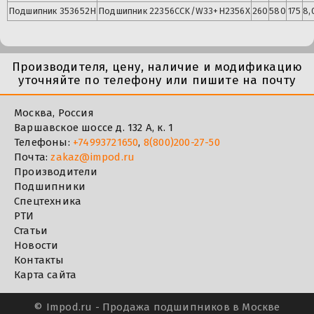
Подшипник
353652Н
Подшипник
22356CCK/W33+H2356X
260
580
175
8,
Производителя, цену, наличие и модификацию
уточняйте по телефону или пишите на почту
Москва, Россия
Варшавское шоссе д. 132 А, к. 1
Телефоны:
+74993721650
,
8(800)200-27-50
Почта:
zakaz@impod.ru
Производители
Подшипники
Спецтехника
РТИ
Статьи
Новости
Контакты
Карта сайта
©
Impod.ru - Продажа подшипников в Москве