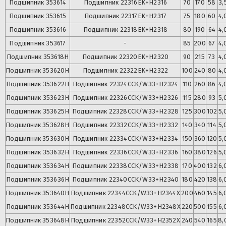
Подшипник
353614
Подшипник
22316EK+H2316
70
170
58
3,
Подшипник
353615
Подшипник
22317EK+H2317
75
180
60
4,
Подшипник
353616
Подшипник
22318EK+H2318
80
190
64
4,
Подшипник
353617
-
85
200
67
4,
Подшипник
353618Н
Подшипник
22320EK+H2320
90
215
73
4,
Подшипник
353620Н
Подшипник
22322EK+H2322
100
240
80
4,
Подшипник
353622Н
Подшипник
22324CCK/W33+H2324
110
260
86
4,
Подшипник
353623Н
Подшипник
22326CCK/W33+H2326
115
280
93
5,
Подшипник
353625Н
Подшипник
22328CCK/W33+H2328
125
300
102
5,
Подшипник
353628Н
Подшипник
22332CCK/W33+H2332
140
340
114
5,
Подшипник
353630Н
Подшипник
22334CCK/W33+H2334
150
360
120
5,
Подшипник
353632Н
Подшипник
22336CCK/W33+H2336
160
380
126
5,
Подшипник
353634Н
Подшипник
22338CCK/W33+H2338
170
400
132
6,
Подшипник
353636Н
Подшипник
22340CCK/W33+H2340
180
420
138
6,
Подшипник
353640Н
Подшипник
22344CCK/W33+H2344X
200
460
145
6,
Подшипник
353644Н
Подшипник
22348CCK/W33+H2348X
220
500
155
6,
Подшипник
353648Н
Подшипник
22352CCK/W33+H2352X
240
540
165
8,