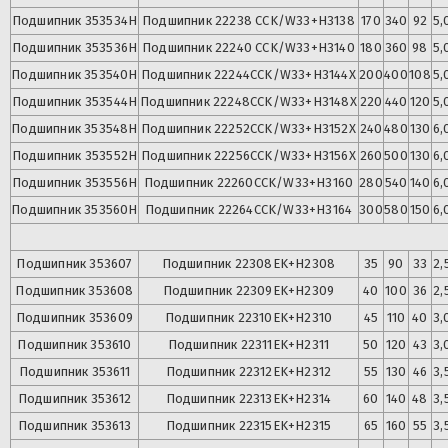
Подшипник
353534Н
Подшипник
22238 CCK/W33+H3138
170
340
92
5,
Подшипник
353536Н
Подшипник
22240 CCK/W33+H3140
180
360
98
5,
Подшипник
353540Н
Подшипник
22244CCK/W33+H3144X
200
400
108
5,
Подшипник
353544Н
Подшипник
22248CCK/W33+H3148X
220
440
120
5,
Подшипник
353548Н
Подшипник
22252CCK/W33+H3152X
240
480
130
6,
Подшипник
353552Н
Подшипник
22256CCK/W33+H3156X
260
500
130
6,
Подшипник
353556Н
Подшипник
22260CCK/W33+H3160
280
540
140
6,
Подшипник
353560Н
Подшипник
22264CCK/W33+H3164
300
580
150
6,
Подшипник
353607
Подшипник
22308EK+H2308
35
90
33
2,
Подшипник
353608
Подшипник
22309EK+H2309
40
100
36
2,
Подшипник
353609
Подшипник
22310EK+H2310
45
110
40
3,
Подшипник
353610
Подшипник
22311EK+H2311
50
120
43
3,
Подшипник
353611
Подшипник
22312EK+H2312
55
130
46
3,
Подшипник
353612
Подшипник
22313EK+H2314
60
140
48
3,
Подшипник
353613
Подшипник
22315EK+H2315
65
160
55
3,