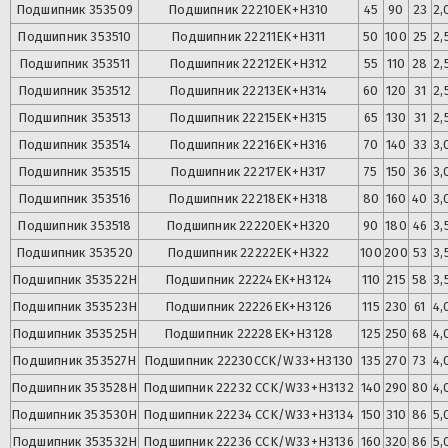
Подшипник
353509
Подшипник
22210EK+H310
45
90
23
2,
Подшипник
353510
Подшипник
22211EK+H311
50
100
25
2,
Подшипник
353511
Подшипник
22212EK+H312
55
110
28
2,
Подшипник
353512
Подшипник
22213EK+H314
60
120
31
2,
Подшипник
353513
Подшипник
22215EK+H315
65
130
31
2,
Подшипник
353514
Подшипник
22216EK+H316
70
140
33
3,
Подшипник
353515
Подшипник
22217EK+H317
75
150
36
3,
Подшипник
353516
Подшипник
22218EK+H318
80
160
40
3,
Подшипник
353518
Подшипник
22220EK+H320
90
180
46
3,
Подшипник
353520
Подшипник
22222EK+H322
100
200
53
3,
Подшипник
353522Н
Подшипник
22224EK+H3124
110
215
58
3,
Подшипник
353523Н
Подшипник
22226EK+H3126
115
230
61
4,
Подшипник
353525Н
Подшипник
22228EK+H3128
125
250
68
4,
Подшипник
353527Н
Подшипник
22230CCK/W33+H3130
135
270
73
4,
Подшипник
353528Н
Подшипник
22232 CCK/W33+H3132
140
290
80
4,
Подшипник
353530Н
Подшипник
22234 CCK/W33+H3134
150
310
86
5,
Подшипник
353532Н
Подшипник
22236 CCK/W33+H3136
160
320
86
5,