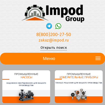
8(800)200-27-50
zakaz@impod.ru
Открыть поиск
Меню
ПРОМЫШЛЕННЫЕ
ПРОМЫШЛЕННЫЕ
НАСОСЫ
ИЗМЕРИТЕЛЬНЫЕ ПРИБОРЫ
ТОЧНЫЕ РЕШЕНИЯ ДЛЯ ВАШЕГО ПРОИЗВОДСТВА
НАДЕЖНОЕ ОБОРУДОВАНИЕ ДЛЯ ВАШЕГО
ПРОИЗВОДСТВА