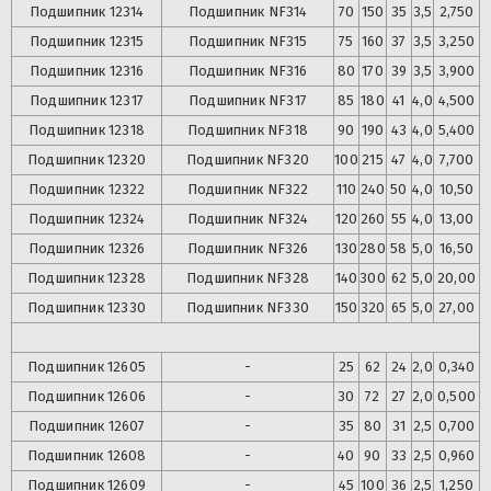
Подшипник
12314
Подшипник
NF314
70
150
35
3,5
2,750
Подшипник
12315
Подшипник
NF315
75
160
37
3,5
3,250
Подшипник
12316
Подшипник
NF316
80
170
39
3,5
3,900
Подшипник
12317
Подшипник
NF317
85
180
41
4,0
4,500
Подшипник
12318
Подшипник
NF318
90
190
43
4,0
5,400
Подшипник
12320
Подшипник
NF320
100
215
47
4,0
7,700
Подшипник
12322
Подшипник
NF322
110
240
50
4,0
10,50
Подшипник
12324
Подшипник
NF324
120
260
55
4,0
13,00
Подшипник
12326
Подшипник
NF326
130
280
58
5,0
16,50
Подшипник
12328
Подшипник
NF328
140
300
62
5,0
20,00
Подшипник
12330
Подшипник
NF330
150
320
65
5,0
27,00
Подшипник
12605
-
25
62
24
2,0
0,340
Подшипник
12606
-
30
72
27
2,0
0,500
Подшипник
12607
-
35
80
31
2,5
0,700
Подшипник
12608
-
40
90
33
2,5
0,960
Подшипник
12609
-
45
100
36
2,5
1,250