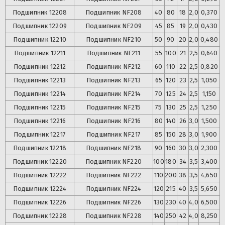
Подшипник
12208
Подшипник
NF208
40
80
18
2,0
0,370
Подшипник
12209
Подшипник
NF209
45
85
19
2,0
0,430
Подшипник
12210
Подшипник
NF210
50
90
20
2,0
0,480
Подшипник
12211
Подшипник
NF211
55
100
21
2,5
0,640
Подшипник
12212
Подшипник
NF212
60
110
22
2,5
0,820
Подшипник
12213
Подшипник
NF213
65
120
23
2,5
1,050
Подшипник
12214
Подшипник
NF214
70
125
24
2,5
1,150
Подшипник
12215
Подшипник
NF215
75
130
25
2,5
1,250
Подшипник
12216
Подшипник
NF216
80
140
26
3,0
1,500
Подшипник
12217
Подшипник
NF217
85
150
28
3,0
1,900
Подшипник
12218
Подшипник
NF218
90
160
30
3,0
2,300
Подшипник
12220
Подшипник
NF220
100
180
34
3,5
3,400
Подшипник
12222
Подшипник
NF222
110
200
38
3,5
4,650
Подшипник
12224
Подшипник
NF224
120
215
40
3,5
5,650
Подшипник
12226
Подшипник
NF226
130
230
40
4,0
6,500
Подшипник
12228
Подшипник
NF228
140
250
42
4,0
8,250