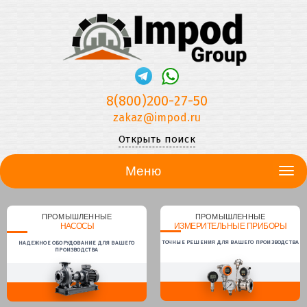
8(800)200-27-50
zakaz@impod.ru
Открыть поиск
Меню
ПРОМЫШЛЕННЫЕ
ПРОМЫШЛЕННЫЕ
НАСОСЫ
ИЗМЕРИТЕЛЬНЫЕ ПРИБОРЫ
ТОЧНЫЕ РЕШЕНИЯ ДЛЯ ВАШЕГО ПРОИЗВОДСТВА
НАДЕЖНОЕ ОБОРУДОВАНИЕ ДЛЯ ВАШЕГО
ПРОИЗВОДСТВА