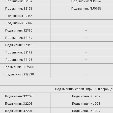
Подшипник
32164
Подшипник
NU1064
Подшипник
32168
Подшипник
NU1068
Подшипник
32172
-
Подшипник
32176
-
Подшипник
32180
-
Подшипник
32184
-
Подшипник
32188
-
Подшипник
32192
-
Подшипник
32196
-
Подшипник
321/500
-
Подшипник
321/530
-
Подшипники серии ширин 0 и серии д
Подшипник
32202
Подшипник
NU202
Подшипник
32203
Подшипник
NU203
Подшипник
32204
Подшипник
NU204