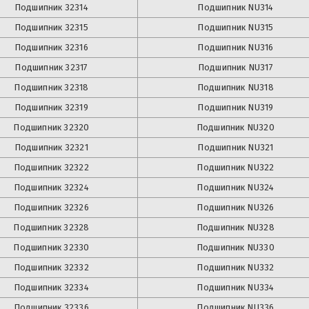
Подшипник
32314
Подшипник
NU314
Подшипник
32315
Подшипник
NU315
Подшипник
32316
Подшипник
NU316
Подшипник
32317
Подшипник
NU317
Подшипник
32318
Подшипник
NU318
Подшипник
32319
Подшипник
NU319
Подшипник
32320
Подшипник
NU320
Подшипник
32321
Подшипник
NU321
Подшипник
32322
Подшипник
NU322
Подшипник
32324
Подшипник
NU324
Подшипник
32326
Подшипник
NU326
Подшипник
32328
Подшипник
NU328
Подшипник
32330
Подшипник
NU330
Подшипник
32332
Подшипник
NU332
Подшипник
32334
Подшипник
NU334
Подшипник
32336
Подшипник
NU336