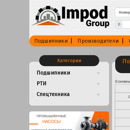
D
Подшипники
Производители
Категории
По
Подшипники
Основны
РТИ
Спецтехника
ПРОМЫШЛЕННЫЕ
НАСОСЫ