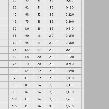
30
55
13
1,5
0,120
35
62
14
1,5
0,180
40
68
15
1,5
0,220
45
75
16
1,5
0,290
50
80
16
1,5
0,310
55
90
18
2,0
0,450
60
95
18
2,0
0,480
65
100
18
2,0
0,510
70
110
20
2,0
0,700
75
115
20
2,0
0,740
80
125
22
2,0
0,990
85
130
22
2,0
1,050
90
140
24
2,5
1,350
95
145
24
2,5
1,400
100
150
24
2,5
1,450
105
160
26
3,0
1,850