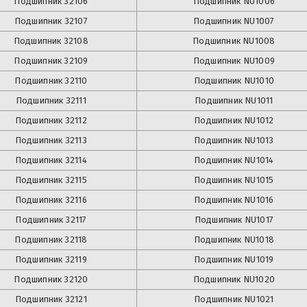
Подшипник
32106
Подшипник
NU1006
Подшипник
32107
Подшипник
NU1007
Подшипник
32108
Подшипник
NU1008
Подшипник
32109
Подшипник
NU1009
Подшипник
32110
Подшипник
NU1010
Подшипник
32111
Подшипник
NU1011
Подшипник
32112
Подшипник
NU1012
Подшипник
32113
Подшипник
NU1013
Подшипник
32114
Подшипник
NU1014
Подшипник
32115
Подшипник
NU1015
Подшипник
32116
Подшипник
NU1016
Подшипник
32117
Подшипник
NU1017
Подшипник
32118
Подшипник
NU1018
Подшипник
32119
Подшипник
NU1019
Подшипник
32120
Подшипник
NU1020
Подшипник
32121
Подшипник
NU1021