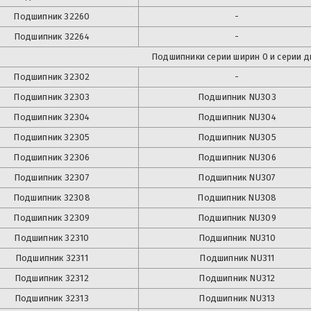
Подшипник
32260
-
Подшипник
32264
-
Подшипники серии ширин 0 и серии д
Подшипник
32302
-
Подшипник
32303
Подшипник
NU303
Подшипник
32304
Подшипник
NU304
Подшипник
32305
Подшипник
NU305
Подшипник
32306
Подшипник
NU306
Подшипник
32307
Подшипник
NU307
Подшипник
32308
Подшипник
NU308
Подшипник
32309
Подшипник
NU309
Подшипник
32310
Подшипник
NU310
Подшипник
32311
Подшипник
NU311
Подшипник
32312
Подшипник
NU312
Подшипник
32313
Подшипник
NU313