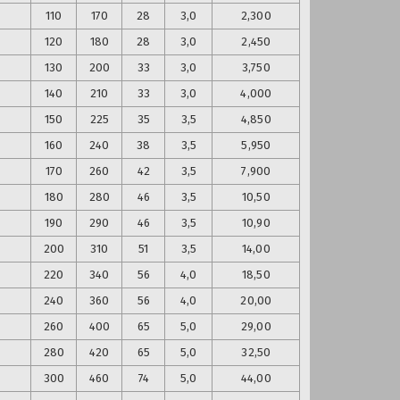
110
170
28
3,0
2,300
120
180
28
3,0
2,450
130
200
33
3,0
3,750
140
210
33
3,0
4,000
150
225
35
3,5
4,850
160
240
38
3,5
5,950
170
260
42
3,5
7,900
180
280
46
3,5
10,50
190
290
46
3,5
10,90
200
310
51
3,5
14,00
220
340
56
4,0
18,50
240
360
56
4,0
20,00
260
400
65
5,0
29,00
280
420
65
5,0
32,50
300
460
74
5,0
44,00