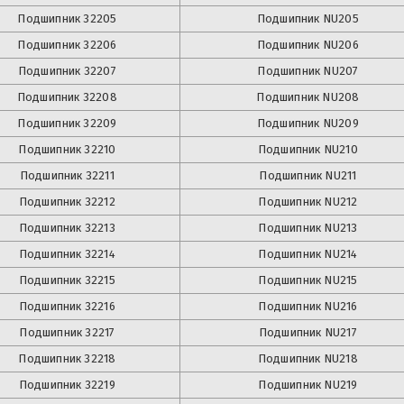
Подшипник
32205
Подшипник
NU205
Подшипник
32206
Подшипник
NU206
Подшипник
32207
Подшипник
NU207
Подшипник
32208
Подшипник
NU208
Подшипник
32209
Подшипник
NU209
Подшипник
32210
Подшипник
NU210
Подшипник
32211
Подшипник
NU211
Подшипник
32212
Подшипник
NU212
Подшипник
32213
Подшипник
NU213
Подшипник
32214
Подшипник
NU214
Подшипник
32215
Подшипник
NU215
Подшипник
32216
Подшипник
NU216
Подшипник
32217
Подшипник
NU217
Подшипник
32218
Подшипник
NU218
Подшипник
32219
Подшипник
NU219