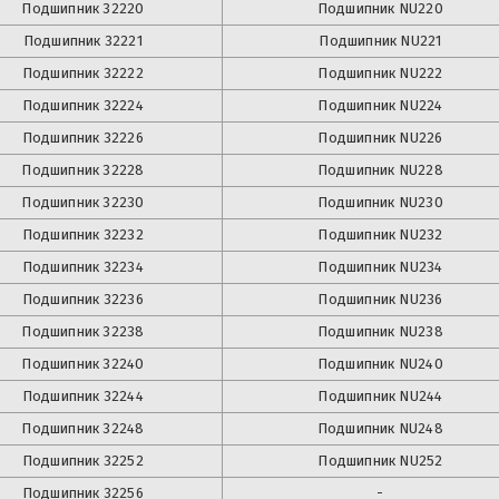
Подшипник
32220
Подшипник
NU220
Подшипник
32221
Подшипник
NU221
Подшипник
32222
Подшипник
NU222
Подшипник
32224
Подшипник
NU224
Подшипник
32226
Подшипник
NU226
Подшипник
32228
Подшипник
NU228
Подшипник
32230
Подшипник
NU230
Подшипник
32232
Подшипник
NU232
Подшипник
32234
Подшипник
NU234
Подшипник
32236
Подшипник
NU236
Подшипник
32238
Подшипник
NU238
Подшипник
32240
Подшипник
NU240
Подшипник
32244
Подшипник
NU244
Подшипник
32248
Подшипник
NU248
Подшипник
32252
Подшипник
NU252
Подшипник
32256
-