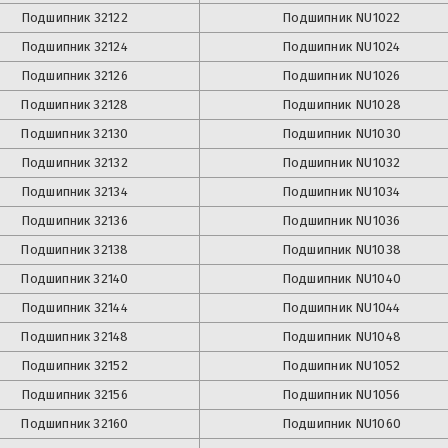
Подшипник
32122
Подшипник
NU1022
Подшипник
32124
Подшипник
NU1024
Подшипник
32126
Подшипник
NU1026
Подшипник
32128
Подшипник
NU1028
Подшипник
32130
Подшипник
NU1030
Подшипник
32132
Подшипник
NU1032
Подшипник
32134
Подшипник
NU1034
Подшипник
32136
Подшипник
NU1036
Подшипник
32138
Подшипник
NU1038
Подшипник
32140
Подшипник
NU1040
Подшипник
32144
Подшипник
NU1044
Подшипник
32148
Подшипник
NU1048
Подшипник
32152
Подшипник
NU1052
Подшипник
32156
Подшипник
NU1056
Подшипник
32160
Подшипник
NU1060