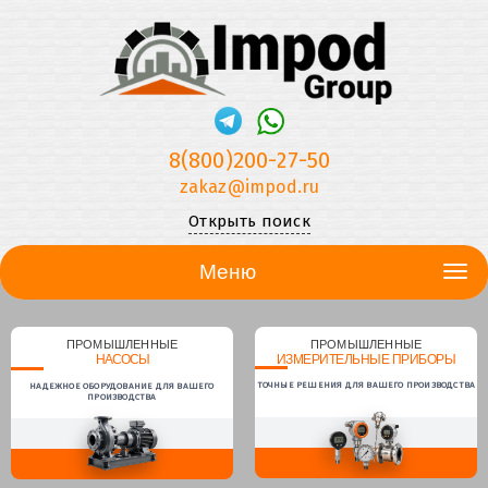
8(800)200-27-50
zakaz@impod.ru
Открыть поиск
Меню
ПРОМЫШЛЕННЫЕ
ПРОМЫШЛЕННЫЕ
НАСОСЫ
ИЗМЕРИТЕЛЬНЫЕ ПРИБОРЫ
ТОЧНЫЕ РЕШЕНИЯ ДЛЯ ВАШЕГО ПРОИЗВОДСТВА
НАДЕЖНОЕ ОБОРУДОВАНИЕ ДЛЯ ВАШЕГО
ПРОИЗВОДСТВА