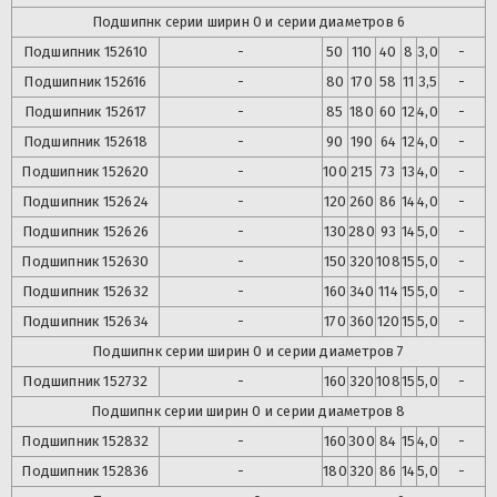
Подшипнк серии ширин 0 и серии диаметров 6
Подшипник
152610
-
50
110
40
8
3,0
-
Подшипник
152616
-
80
170
58
11
3,5
-
Подшипник
152617
-
85
180
60
12
4,0
-
Подшипник
152618
-
90
190
64
12
4,0
-
Подшипник
152620
-
100
215
73
13
4,0
-
Подшипник
152624
-
120
260
86
14
4,0
-
Подшипник
152626
-
130
280
93
14
5,0
-
Подшипник
152630
-
150
320
108
15
5,0
-
Подшипник
152632
-
160
340
114
15
5,0
-
Подшипник
152634
-
170
360
120
15
5,0
-
Подшипнк серии ширин 0 и серии диаметров 7
Подшипник
152732
-
160
320
108
15
5,0
-
Подшипнк серии ширин 0 и серии диаметров 8
Подшипник
152832
-
160
300
84
15
4,0
-
Подшипник
152836
-
180
320
86
14
5,0
-