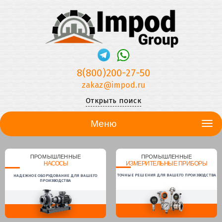
8(800)200-27-50
zakaz@impod.ru
Открыть поиск
Меню
ПРОМЫШЛЕННЫЕ
ПРОМЫШЛЕННЫЕ
НАСОСЫ
ИЗМЕРИТЕЛЬНЫЕ ПРИБОРЫ
ТОЧНЫЕ РЕШЕНИЯ ДЛЯ ВАШЕГО ПРОИЗВОДСТВА
НАДЕЖНОЕ ОБОРУДОВАНИЕ ДЛЯ ВАШЕГО
ПРОИЗВОДСТВА