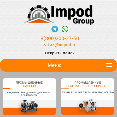
8(800)200-27-50
zakaz@impod.ru
Открыть поиск
Меню
ПРОМЫШЛЕННЫЕ
ПРОМЫШЛЕННЫЕ
НАСОСЫ
ИЗМЕРИТЕЛЬНЫЕ ПРИБОРЫ
ТОЧНЫЕ РЕШЕНИЯ ДЛЯ ВАШЕГО ПРОИЗВОДСТВА
НАДЕЖНОЕ ОБОРУДОВАНИЕ ДЛЯ ВАШЕГО
ПРОИЗВОДСТВА