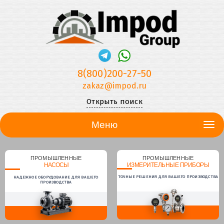
8(800)200-27-50
zakaz@impod.ru
Открыть поиск
Меню
ПРОМЫШЛЕННЫЕ
ПРОМЫШЛЕННЫЕ
НАСОСЫ
ИЗМЕРИТЕЛЬНЫЕ ПРИБОРЫ
ТОЧНЫЕ РЕШЕНИЯ ДЛЯ ВАШЕГО ПРОИЗВОДСТВА
НАДЕЖНОЕ ОБОРУДОВАНИЕ ДЛЯ ВАШЕГО
ПРОИЗВОДСТВА